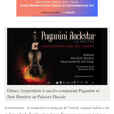
Gênes, l'exposition à succès comparant Paganini et
Jimi Hendrix au Palazzo Ducale
Avertissement : la traduction en français de l'article original italien a été
réalisée à l'aide d'outils automatiques. Nous nous engageons à réviser