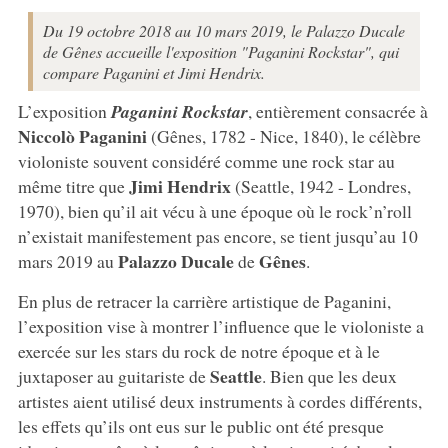
Du 19 octobre 2018 au 10 mars 2019, le Palazzo Ducale
de Gênes accueille l'exposition "Paganini Rockstar", qui
compare Paganini et Jimi Hendrix.
L’exposition
Paganini Rockstar
, entièrement consacrée à
Niccolò Paganini
(Gênes, 1782 - Nice, 1840), le célèbre
violoniste souvent considéré comme une rock star au
Jimi Hendrix
même titre que
(Seattle, 1942 - Londres,
1970), bien qu’il ait vécu à une époque où le rock’n’roll
n’existait manifestement pas encore, se tient jusqu’au 10
Palazzo Ducale
Gênes
mars 2019 au
de
.
En plus de retracer la carrière artistique de Paganini,
l’exposition vise à montrer l’influence que le violoniste a
exercée sur les stars du rock de notre époque et à le
Seattle
juxtaposer au guitariste de
. Bien que les deux
artistes aient utilisé deux instruments à cordes différents,
les effets qu’ils ont eus sur le public ont été presque