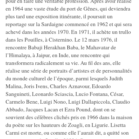
pour en faire une véritable profession. Après avoir réalisé
en 1964 une vaste étude du port de Gênes, qui deviendra
plus tard une exposition itinérante, il poursuit un
reportage sur la Sardaigne commencé en 1962 et qui sera
achevé dans les années 1970. En 1971, il achète un trullo
dans les Pouilles, à Cisternino. Le 12 mars 1976, il
rencontre Babaji Herakhan Baba, le Mahavatar de
l’Himalaya, à Jaipur, en Inde, une rencontre qui
transformera radicalement sa vie. Au fil des ans, elle
réalise une série de portraits d’artistes et de personnalités
du monde culturel de l’époque, parmi lesquels Judith
Malina, Joris Ivens, Charles Aznavour, Edoardo
Sanguineti, Leonardo Sciascia, Lucio Fontana, César,
Carmelo Bene, Luigi Nono, Luigi Dallapiccola, Claudio
Abbado, Jacques Lacan et Ezra Pound, dont on se
souvient des célèbres clichés pris en 1966 dans la maison
du poète sur les hauteurs de Zoagli, en Ligurie. Lisetta
Carmi est morte, ou comme elle l’aurait dit, a quitté son