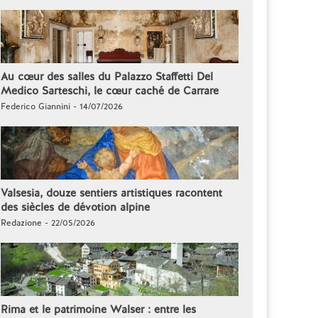
Au cœur des salles du Palazzo Staffetti Del
Medico Sarteschi, le cœur caché de Carrare
Federico Giannini - 14/07/2026
Valsesia, douze sentiers artistiques racontent
des siècles de dévotion alpine
Redazione - 22/05/2026
Rima et le patrimoine Walser : entre les