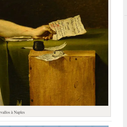
vallos à Naples