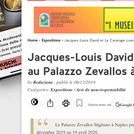
Home
Expositions
Jacques-Louis David et Le Caravage comp
Jacques-Louis David
au Palazzo Zevallos 
by
Redazione
, publié le 06/12/2019
Catégories:
Expositions
/
Avis de non-responsabilité
Google
Suivez-nous sur
Le Palazzo Zevallos Stigliano à Naples pré
décembre 2019 au 19 avril 2020.