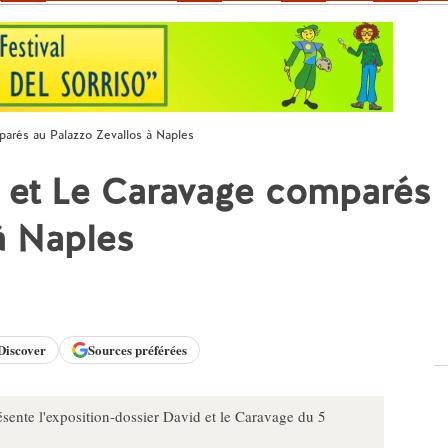
arés au Palazzo Zevallos à Naples
 et Le Caravage comparés
à Naples
Discover
Sources préférées
sente l'exposition-dossier David et le Caravage du 5