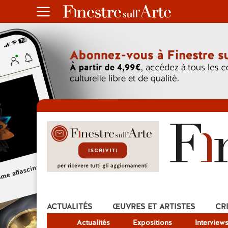
ACTUALITÉS
ŒUVRES ET ARTISTES
CR
Actualités
Expositions
Interview