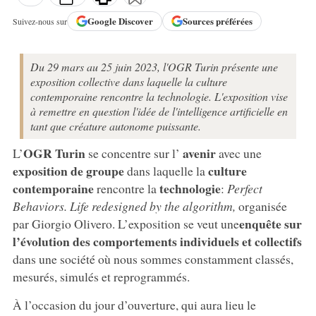
Google
Discover
Sources préférées
Suivez-nous sur
Du 29 mars au 25 juin 2023, l'OGR Turin présente une
exposition collective dans laquelle la culture
contemporaine rencontre la technologie. L'exposition vise
à remettre en question l'idée de l'intelligence artificielle en
tant que créature autonome puissante.
OGR Turin
avenir
L’
se concentre sur l’
avec une
exposition de groupe
culture
dans laquelle la
contemporaine
technologie
rencontre la
:
Perfect
Behaviors. Life redesigned by the algorithm,
organisée
enquête sur
par Giorgio Olivero. L’exposition se veut une
l’évolution des comportements individuels et collectifs
dans une société où nous sommes constamment classés,
mesurés, simulés et reprogrammés.
À l’occasion du jour d’ouverture, qui aura lieu le