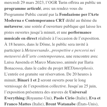
mercredi 29 mars 2023, l’OGR Turin offrira au public un
programme articulé
, avec un rendez-vous du
Fondazione per l’Arte
Programme Public curaté par la
Moderna e Contemporanea CRT
dédié au thème du
métaverse
; une soirée d’ouverture publique qui laisse les
performance
pistes ouvertes jusqu’à minuit, et une
musicale en direct
réalisée à l’occasion de l’exposition.
À 18 heures, dans le Dôme, le public sera invité à
participer à
Metaversando...prospettive e percorsi nei
metaversi dell’arte contemporanea
, une rencontre avec
Luisa Ausenda et Marco Mancuso, animée par Ilaria
Bonacossa, dans le cadre du projet
METAmorphosis
.
L’entrée est gratuite sur réservation. De 20 heures à
Binari 1 et 2
minuit,
seront ouverts pour le long
vernissage de l’exposition collective. Jusqu’au 25 juin,
Universal
l’exposition présentera des œuvres de
Everything
Paolo Cirio
Eva et
(Royaume-Uni),
(Italie),
Franco Mattes
Brent Watanabe
(Italie),
(États-Unis),