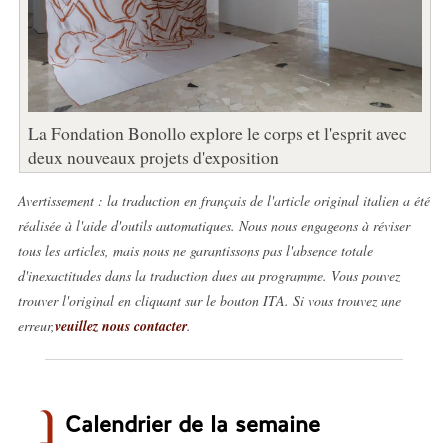
La Fondation Bonollo explore le corps et l'esprit avec
deux nouveaux projets d'exposition
Avertissement : la traduction en français de l'article original italien a été
réalisée à l'aide d'outils automatiques. Nous nous engageons à réviser
tous les articles, mais nous ne garantissons pas l'absence totale
d'inexactitudes dans la traduction dues au programme. Vous pouvez
trouver l'original en cliquant sur le bouton ITA. Si vous trouvez une
erreur,
veuillez nous contacter
.
Calendrier de la semaine