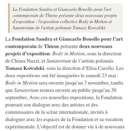
La Fondation Sandra et Giancarlo Bonollo pour l'art
contemporain de Thiene présente deux nouveaux projets
d'exposition : l'exposition collective Body in Motion et
Sanatorium de l'artiste polonais Tomasz Kowalski.
Fondation Sandra et Giancarlo Bonollo pour l’art
La
contemporain
Thiene
deux nouveaux
de
présente
projets d’exposition
:
Body in Motion
, sous la direction
de Chiara Nuzzi, et
Sanatorium
de l’artiste polonais
Tomasz Kowalski
, sous la direction d’Elisa Carollo. Les
deux expositions ont été inaugurées le samedi 23 mai :
Body in Motion
sera ouverte jusqu’au 7 novembre, tandis
que
Sanatorium
restera ouverte au public jusqu’au 30
septembre. Avec ces nouvelles expositions, la Fondation
poursuit son dialogue avec des artistes et des
commissaires de la scène internationale, invités à
dialoguer avec les espaces de la Fondation et sa vocation
expérimentale. L’objectif est de donner vie à de nouveaux