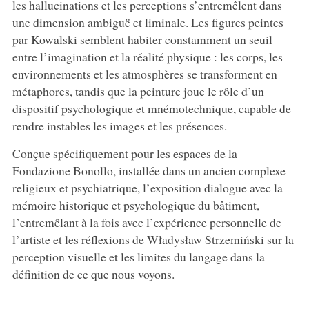
les hallucinations et les perceptions s’entremêlent dans
une dimension ambiguë et liminale. Les figures peintes
par Kowalski semblent habiter constamment un seuil
entre l’imagination et la réalité physique : les corps, les
environnements et les atmosphères se transforment en
métaphores, tandis que la peinture joue le rôle d’un
dispositif psychologique et mnémotechnique, capable de
rendre instables les images et les présences.
Conçue spécifiquement pour les espaces de la
Fondazione Bonollo, installée dans un ancien complexe
religieux et psychiatrique, l’exposition dialogue avec la
mémoire historique et psychologique du bâtiment,
l’entremêlant à la fois avec l’expérience personnelle de
l’artiste et les réflexions de Władysław Strzemiński sur la
perception visuelle et les limites du langage dans la
définition de ce que nous voyons.