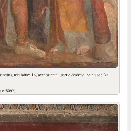
tius, triclinium 16, mur oriental, partie centrale, peinture ; Ier
nv. 8992)