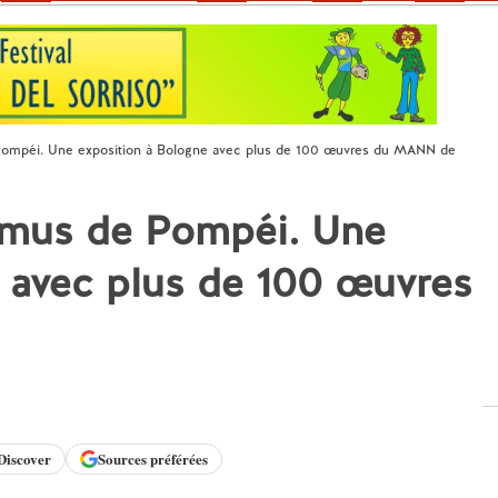
 Pompéi. Une exposition à Bologne avec plus de 100 œuvres du MANN de
domus de Pompéi. Une
 avec plus de 100 œuvres
Discover
Sources préférées