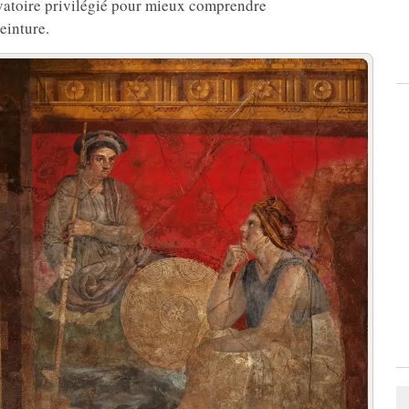
ervatoire privilégié pour mieux comprendre
peinture.