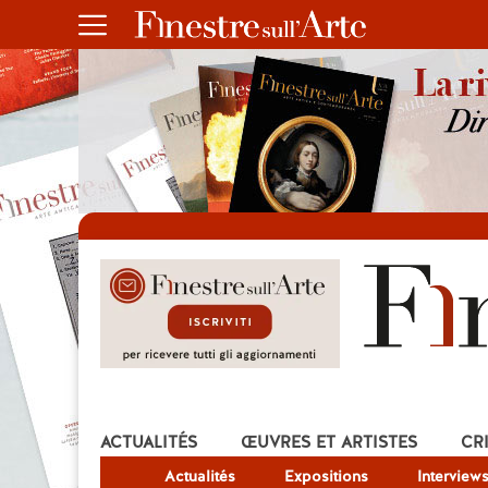
ACTUALITÉS
ŒUVRES ET ARTISTES
CR
Actualités
Expositions
Interview