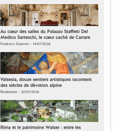
Au cœur des salles du Palazzo Staffetti Del
Medico Sarteschi, le cœur caché de Carrare
Federico Giannini - 14/07/2026
Valsesia, douze sentiers artistiques racontent
des siècles de dévotion alpine
Redazione - 22/05/2026
Rima et le patrimoine Walser : entre les