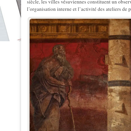
siècle, les villes vésuviennes constituent un obs
l’organisation interne et l’activité des ateliers de 