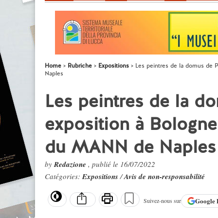
Home
Rubriche
Expositions
Les peintres de la domus de
Naples
Les peintres de la 
exposition à Bologne
du MANN de Naples
by
Redazione
, publié le 16/07/2022
Catégories:
Expositions
/
Avis de non-responsabilité
Google
Suivez-nous sur