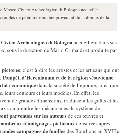
e Museo Civico Archeologico di Bologna accueille
exemples de peinture romaine provenant de la domus de la
Civico Archeologico di Bologna
accueillera dans ses
pei
, sous la direction de Mario Grimaldi et produite par
pictores
s
, c’est-à-dire les artistes et les artisans qui ont
e Pompéi, d’Herculanum et de la région vésuvienne
.
tatut économique
dans la société de l’époque, ainsi que
ls, leurs couleurs et leurs modèles. En effet, les
vent de grandes dimensions, traduisent les goûts et les
mieux comprendre les mécanismes du système de
sont parvenues sur les auteurs
de ces œuvres et
nombreux témoignages picturaux
conservés après
randes campagnes de fouilles
des Bourbons au XVIIIe