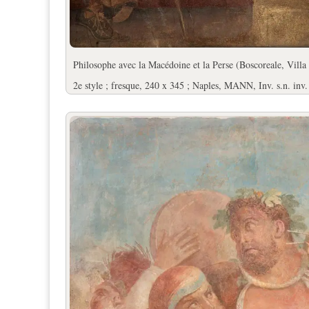
Philosophe avec la Macédoine et la Perse (Boscoreale, Villa 
2e style ; fresque, 240 x 345 ; Naples, MANN, Inv. s.n. inv.