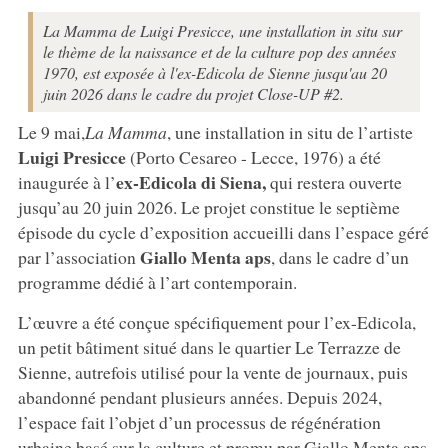
La Mamma de Luigi Presicce, une installation in situ sur
le thème de la naissance et de la culture pop des années
1970, est exposée à l'ex-Edicola de Sienne jusqu'au 20
juin 2026 dans le cadre du projet Close-UP #2.
Le 9 mai,
La Mamma
, une installation in situ de l’artiste
Luigi Presicce
(Porto Cesareo - Lecce, 1976) a été
ex-Edicola di Siena,
inaugurée à l’
qui restera ouverte
jusqu’au 20 juin 2026. Le projet constitue le septième
épisode du cycle d’exposition accueilli dans l’espace géré
Giallo Menta aps
par l’association
, dans le cadre d’un
programme dédié à l’art contemporain.
L’œuvre a été conçue spécifiquement pour l’ex-Edicola,
un petit bâtiment situé dans le quartier Le Terrazze de
Sienne, autrefois utilisé pour la vente de journaux, puis
abandonné pendant plusieurs années. Depuis 2024,
l’espace fait l’objet d’un processus de régénération
urbaine basé sur la culture et promu par Giallo Menta aps