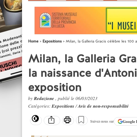
Home
Expositions
Milan, la Galleria Gracis célèbre les 100
Milan, la Galleria Gr
la naissance d'Anton
exposition
by
Redazione
, publié le 06/03/2023
Catégories:
Expositions
/
Avis de non-responsabilité
Google
Suivez-nous sur