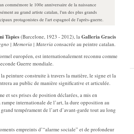
ilan commémore le 100e anniversaire de la naissance
ément au grand artiste catalan, l'un des plus grands
ncipaux protagonistes de l'art espagnol de l'après-guerre.
ni Tàpies
Galleria Gracis
(Barcelone, 1923 - 2012), la
egno | Memoria | Materia
consacrée au peintre catalan.
 informel européen, est internationalement reconnu comme
 Seconde Guerre mondiale.
 peinture construite à travers la matière, le signe et la
rera au public de manière significative et articulée.
e et ses prises de position déclarées, a mis en
 rampe internationale de l’art, la dure opposition au
au grand tempérament de l’art d’avant-garde tout au long
oments empreints d’“alarme sociale” et de profondeur