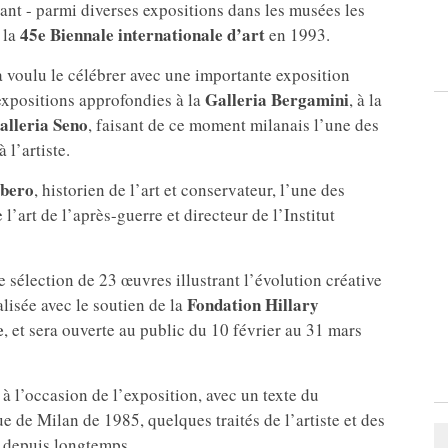
inant - parmi diverses expositions dans les musées les
45e Biennale internationale d’art
 la
en 1993.
a voulu le célébrer avec une importante exposition
Galleria Bergamini
expositions approfondies à la
, à la
alleria Seno
, faisant de ce moment milanais l’une des
 l’artiste.
bero
, historien de l’art et conservateur, l’une des
l’art de l’après-guerre et directeur de l’Institut
 sélection de 23 œuvres illustrant l’évolution créative
Fondation Hillary
alisée avec le soutien de la
e
, et sera ouverte au public du 10 février au 31 mars
é à l’occasion de l’exposition, avec un texte du
e de Milan de 1985, quelques traités de l’artiste et des
s depuis longtemps.