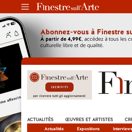
ACTUALITÉS
ŒUVRES ET ARTISTES
CR
Actualités
Expositions
Interview