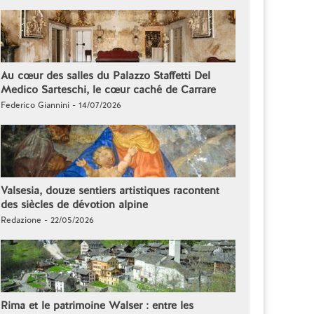
Au cœur des salles du Palazzo Staffetti Del
Medico Sarteschi, le cœur caché de Carrare
Federico Giannini - 14/07/2026
Valsesia, douze sentiers artistiques racontent
des siècles de dévotion alpine
Redazione - 22/05/2026
Rima et le patrimoine Walser : entre les