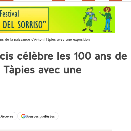
 ans de la naissance d'Antoni Tàpies avec une exposition
acis célèbre les 100 ans de
i Tàpies avec une
Discover
Sources préférées