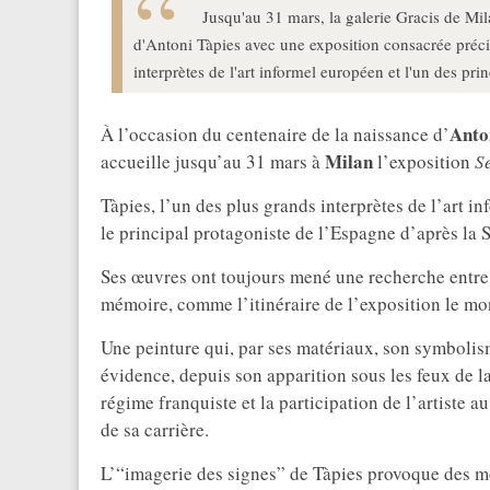
Jusqu'au 31 mars, la galerie Gracis de M
d'Antoni Tàpies avec une exposition consacrée précis
interprètes de l'art informel européen et l'un des pri
Anto
À l’occasion du centenaire de la naissance d’
Milan
accueille jusqu’au 31 mars à
l’exposition
S
Tàpies, l’un des plus grands interprètes de l’art
le principal protagoniste de l’Espagne d’après la
Ses œuvres ont toujours mené une recherche entre la
mémoire, comme l’itinéraire de l’exposition le mont
Une peinture qui, par ses matériaux, son symbolism
évidence, depuis son apparition sous les feux de la
régime franquiste et la participation de l’artiste 
de sa carrière.
L’“imagerie des signes” de Tàpies provoque des m