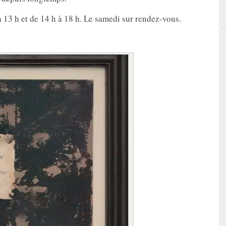
 13 h et de 14 h à 18 h. Le samedi sur rendez-vous.