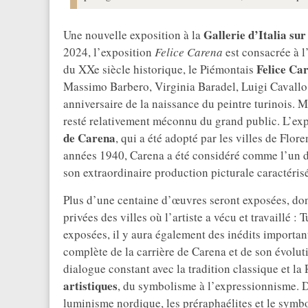
Gallerie d’Italia su
Une nouvelle exposition à la
2024, l’exposition
Felice Carena
est consacrée à l
Felice Ca
du XXe siècle historique, le Piémontais
Massimo Barbero, Virginia Baradel, Luigi Cavallo 
anniversaire de la naissance du peintre turinois. 
resté relativement méconnu du grand public. L’ex
de Carena
, qui a été adopté par les villes de Flo
années 1940, Carena a été considéré comme l’un d
son extraordinaire production picturale caractéris
Plus d’une centaine d’œuvres seront exposées, do
privées des villes où l’artiste a vécu et travaillé 
exposées, il y aura également des inédits important
complète de la carrière de Carena et de son évoluti
dialogue constant avec la tradition classique et la
artistiques
, du symbolisme à l’expressionnisme. Dè
luminisme nordique, les préraphaélites et le sym