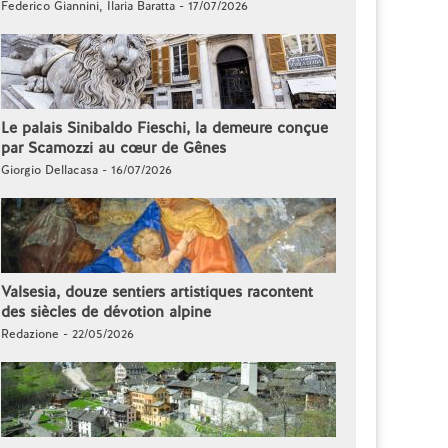
Federico Giannini, Ilaria Baratta - 17/07/2026
Le palais Sinibaldo Fieschi, la demeure conçue
par Scamozzi au cœur de Gênes
Giorgio Dellacasa - 16/07/2026
Valsesia, douze sentiers artistiques racontent
des siècles de dévotion alpine
Redazione - 22/05/2026