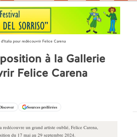
 d'Italia pour redécouvrir Felice Carena
osition à la Gallerie
vrir Felice Carena
Discover
Sources préférées
la redécouvre un grand artiste oublié, Felice Carena,
sition du 17 mai au 29 septembre 2024.