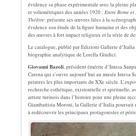
évidence sa phase expérimentale avec la pleine pla
et volumétriques des années 1920 ;
Entre Rome et
Théâtre
: présente ses œuvres liées à la scénograph
évidence son étude de la figure humaine et des obj
des œuvres à fort impact religieux et la série de d
Le catalogue, publié par Edizioni Gallerie d’Itali
biographie analytique de Lorella Giudici.
Giovanni Bazoli
, président émérite d’Intesa Sanp
Carena qui s’ouvre aujourd’hui au musée Intesa Sa
peintres les plus importants du XXe siècle. L’expo
recherche esthétique, existentielle et spirituelle, 
artiste turinois dans l’histoire pour une pleine r
Giambattista Moroni, la Gallerie d’Italia poursuit
à redécouvrir les principaux protagonistes et pério