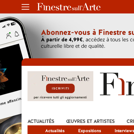
ACTUALITÉS
ŒUVRES ET ARTISTES
CR
Actualités
Expositions
Interview