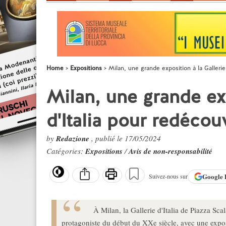
Home
Expositions
Milan, une grande exposition à la Gallerie
Milan, une grande exp
d'Italia pour redécou
by
Redazione
, publié le 17/05/2024
Catégories:
Expositions
/
Avis de non-responsabilité
Google
Suivez-nous sur
À Milan, la Gallerie d'Italia de Piazza Sca
protagoniste du début du XXe siècle, avec une expo