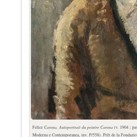
Felice
Carena, Autoportrait du peintre Carena
(v. 1904 ; pa
Moderna e Contemporanea, inv. P/558). Prêt de la Fondazio