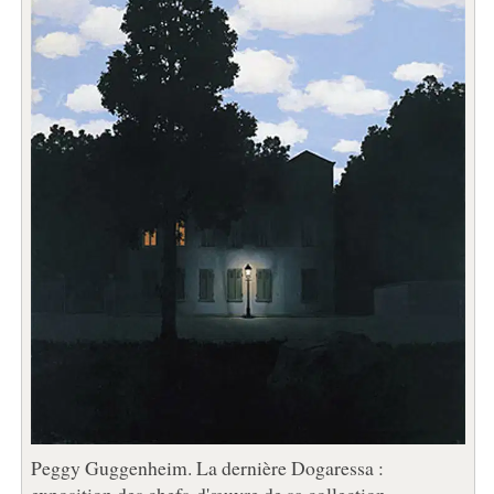
Peggy Guggenheim. La dernière Dogaressa :
exposition des chefs-d'œuvre de sa collection