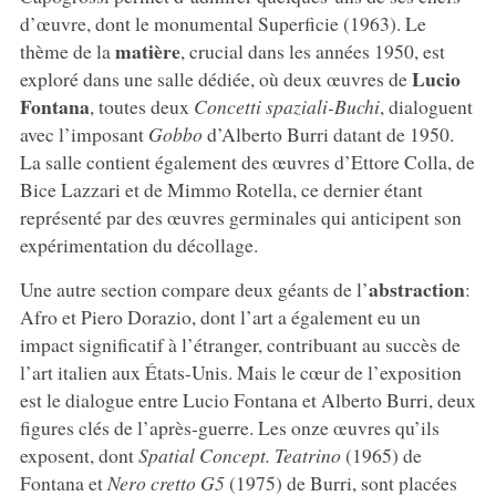
d’œuvre, dont le monumental Superficie (1963). Le
matière
thème de la
, crucial dans les années 1950, est
Lucio
exploré dans une salle dédiée, où deux œuvres de
Fontana
, toutes deux
Concetti spaziali-Buchi
, dialoguent
avec l’imposant
Gobbo
d’Alberto Burri datant de 1950.
La salle contient également des œuvres d’Ettore Colla, de
Bice Lazzari et de Mimmo Rotella, ce dernier étant
représenté par des œuvres germinales qui anticipent son
expérimentation du décollage.
abstraction
Une autre section compare deux géants de l’
:
Afro et Piero Dorazio, dont l’art a également eu un
impact significatif à l’étranger, contribuant au succès de
l’art italien aux États-Unis. Mais le cœur de l’exposition
est le dialogue entre Lucio Fontana et Alberto Burri, deux
figures clés de l’après-guerre. Les onze œuvres qu’ils
exposent, dont
Spatial Concept. Teatrino
(1965) de
Fontana et
Nero cretto G5
(1975) de Burri, sont placées