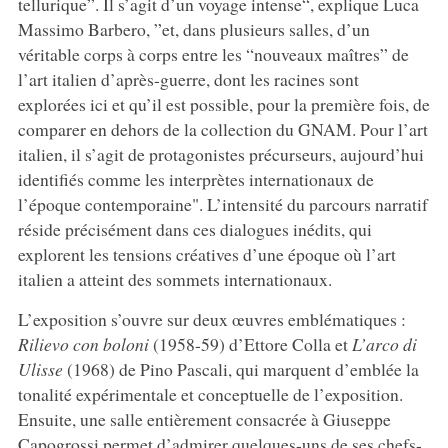
tellurique”. Il s’agit d’un voyage intense“, explique Luca
Massimo Barbero, ”et, dans plusieurs salles, d’un
véritable corps à corps entre les “nouveaux maîtres” de
l’art italien d’après-guerre, dont les racines sont
explorées ici et qu’il est possible, pour la première fois, de
comparer en dehors de la collection du GNAM. Pour l’art
italien, il s’agit de protagonistes précurseurs, aujourd’hui
identifiés comme les interprètes internationaux de
l’époque contemporaine". L’intensité du parcours narratif
réside précisément dans ces dialogues inédits, qui
explorent les tensions créatives d’une époque où l’art
italien a atteint des sommets internationaux.
L’exposition s’ouvre sur deux œuvres emblématiques :
Rilievo con boloni
(1958-59) d’Ettore Colla et
L’arco di
Ulisse
(1968) de Pino Pascali, qui marquent d’emblée la
tonalité expérimentale et conceptuelle de l’exposition.
Ensuite, une salle entièrement consacrée à Giuseppe
Capogrossi permet d’admirer quelques-uns de ses chefs-