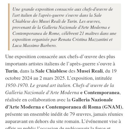
Une grande exposition consacrée aux chefs-d'œuvre de
l'art italien de l'après-guerre s'ouvre dans la Sale
Chiablese des Musei Reali de Turin. Les œuvres,
provenant de la Galleria Nazionale d'Arte Moderna e
Contemporanea de Rome, célèbrent 21 maîtres dans une
exposition organisée par Renata Cristina Mazzantini et
Luca Massimo Barbero.
Une exposition consacrée aux chefs-d’œuvre des plus
importants artistes italiens de l’après-guerre s’ouvre à
Turin
Sale Chiablese
Musei Reali
, dans la
des
, du 19
octobre 2024 au 2 mars 2025. L’exposition, intitulée
1950-1970. Le grand art italien. Chefs-d’œuvre de la
e Contemporanea
Galleria Nazionale d’Arte Moderna
,
Galleria Nazionale
réalisée en collaboration avec la
d’Arte Moderna e Contemporanea di Roma (GNAM)
,
présente un ensemble inédit de 79 œuvres, jamais réunies
auparavant en dehors du site romain. L’événement vise à
offrir au public l’occasion de redécouvrir la force et