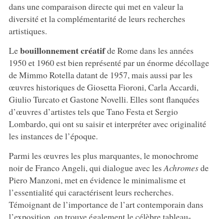
dans une comparaison directe qui met en valeur la
diversité et la complémentarité de leurs recherches
artistiques.
bouillonnement créatif
Le
de Rome dans les années
1950 et 1960 est bien représenté par un énorme décollage
de Mimmo Rotella datant de 1957, mais aussi par les
œuvres historiques de Giosetta Fioroni, Carla Accardi,
Giulio Turcato et Gastone Novelli. Elles sont flanquées
d’œuvres d’artistes tels que Tano Festa et Sergio
Lombardo, qui ont su saisir et interpréter avec originalité
les instances de l’époque.
Parmi les œuvres les plus marquantes, le monochrome
noir de Franco Angeli, qui dialogue avec les
Achromes
de
Piero Manzoni, met en évidence le minimalisme et
l’essentialité qui caractérisent leurs recherches.
Témoignant de l’importance de l’art contemporain dans
l’exposition, on trouve également le célèbre tableau-