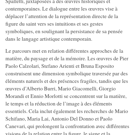
Spalletti, juxtaposées à des œuvres historiques et
contemporaines. Le dialogue entre les œuvres vise à
déplacer l’attention de la représentation directe de la
figure du saint vers ses intuitions et ses gestes
symboliques, en soulignant la persistance de sa pensée
dans le langage artistique contemporain.
Le parcours met en relation différentes approches de la
matière, du paysage et de la mémoire. Les œuvres de Pier
Paolo Calzolari, Stefano Arienti et Bruna Esposito
construisent une dimension symbolique traversée par des
éléments naturels et des présences fragiles, tandis que les
œuvres d’Alberto Burri, Mario Giacomelli, Giorgio
Morandi et Ennio Morlotti se concentrent sur la matière,
le temps et la réduction de l’image à des éléments
essentiels. Cela inclut également les recherches de Mario
Schifano, Maria Lai, Antonio Del Donno et Paolo
Canevari, qui prolongent la confrontation avec différentes
visions de la relation entre la figure, le signe et la