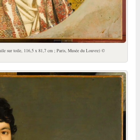
ile sur toile, 116,5 x 81,7 cm ; Paris, Musée du Louvre) ©