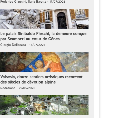
Federico Giannini, Ilaria Baratta - 17/07/2026
Le palais Sinibaldo Fieschi, la demeure conçue
par Scamozzi au cœur de Gênes
Giorgio Dellacasa - 16/07/2026
Valsesia, douze sentiers artistiques racontent
des siècles de dévotion alpine
Redazione - 22/05/2026