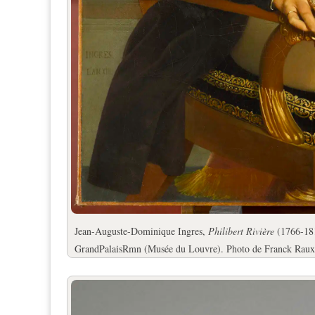
Jean-Auguste-Dominique Ingres,
Philibert Rivière
(1766-181
GrandPalaisRmn (Musée du Louvre). Photo de Franck Raux