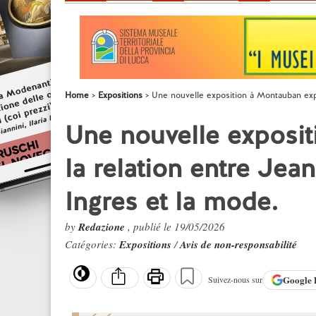
Home
Expositions
Une nouvelle exposition à Montauban exp
Une nouvelle exposi
la relation entre Je
Ingres et la mode.
by
Redazione
, publié le 19/05/2026
Catégories:
Expositions
/
Avis de non-responsabilité
Google
Suivez-nous sur