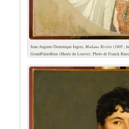
Jean-Auguste-Dominique Ingres,
Madame Rivière
(1805 ; hu
GrandPalaisRmn (Musée du Louvre). Photo de Franck Raux