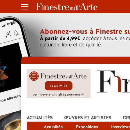
ACTUALITÉS
ŒUVRES ET ARTISTES
CR
Actualités
Expositions
Interview