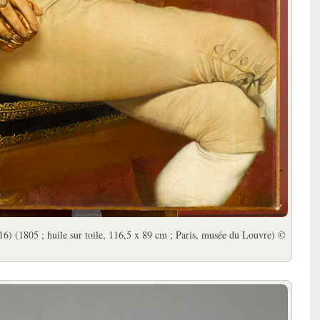
6) (1805 ; huile sur toile, 116,5 x 89 cm ; Paris, musée du Louvre) ©