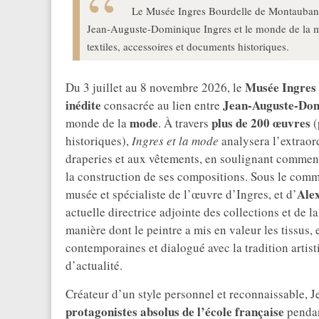
Le Musée Ingres Bourdelle de Montauban p
Jean-Auguste-Dominique Ingres et le monde de la mo
textiles, accessoires et documents historiques.
Musée Ingres 
Du 3 juillet au 8 novembre 2026, le
inédite
Jean-Auguste-Dom
consacrée au lien entre
mode
plus de 200 œuvres
monde de la
. À travers
(
historiques),
Ingres et la mode
analysera l’extraord
draperies et aux vêtements, en soulignant comment
la construction de ses compositions. Sous le comm
Ale
musée et spécialiste de l’œuvre d’Ingres, et d’
actuelle directrice adjointe des collections et de 
manière dont le peintre a mis en valeur les tissus,
contemporaines et dialogué avec la tradition artis
d’actualité.
Créateur d’un style personnel et reconnaissable, 
protagonistes absolus de l’école française
pendan