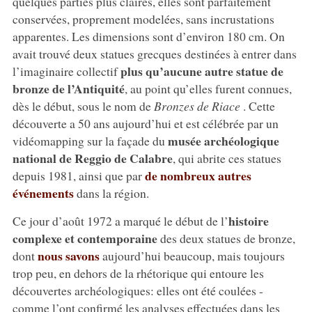
quelques parties plus claires, elles sont parfaitement
conservées, proprement modelées, sans incrustations
apparentes. Les dimensions sont d’environ 180 cm. On
avait trouvé deux statues grecques destinées à entrer dans
plus qu’aucune autre statue de
l’imaginaire collectif
bronze de l’Antiquité
, au point qu’elles furent connues,
dès le début, sous le nom de
Bronzes de Riace
. Cette
découverte a 50 ans aujourd’hui et est célébrée par un
musée archéologique
vidéomapping sur la façade du
national de Reggio de Calabre
, qui abrite ces statues
de nombreux autres
depuis 1981, ainsi que par
événements
dans la région.
histoire
Ce jour d’août 1972 a marqué le début de l’
complexe et contemporaine
des deux statues de bronze,
nous savons
dont
aujourd’hui beaucoup, mais toujours
trop peu, en dehors de la rhétorique qui entoure les
découvertes archéologiques: elles ont été coulées -
comme l’ont confirmé les analyses effectuées dans les