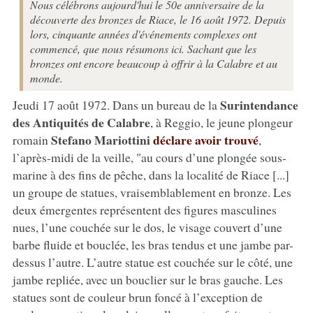
Nous célébrons aujourd'hui le 50e anniversaire de la
découverte des bronzes de Riace, le 16 août 1972. Depuis
lors, cinquante années d'événements complexes ont
commencé, que nous résumons ici. Sachant que les
bronzes ont encore beaucoup à offrir à la Calabre et au
monde.
Surintendance
Jeudi 17 août 1972. Dans un bureau de la
des Antiquités de Calabre
, à Reggio, le jeune plongeur
Stefano Mariottini
déclare avoir trouvé
romain
,
l’après-midi de la veille, "au cours d’une plongée sous-
marine à des fins de pêche, dans la localité de Riace [...]
un groupe de statues, vraisemblablement en bronze. Les
deux émergentes représentent des figures masculines
nues, l’une couchée sur le dos, le visage couvert d’une
barbe fluide et bouclée, les bras tendus et une jambe par-
dessus l’autre. L’autre statue est couchée sur le côté, une
jambe repliée, avec un bouclier sur le bras gauche. Les
statues sont de couleur brun foncé à l’exception de