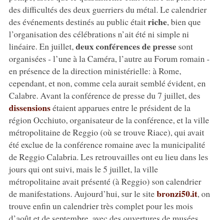
des difficultés des deux guerriers du métal. Le calendrier
riche
des événements destinés au public était
, bien que
l’organisation des célébrations n’ait été ni simple ni
deux conférences de presse
linéaire. En juillet,
sont
organisées - l’une à la Caméra, l’autre au Forum romain -
en présence de la direction ministérielle: à Rome,
cependant, et non, comme cela aurait semblé évident, en
Calabre. Avant la conférence de presse du 7 juillet, des
dissensions
étaient apparues entre le président de la
région Occhiuto, organisateur de la conférence, et la ville
métropolitaine de Reggio (où se trouve Riace), qui avait
été exclue de la conférence romaine avec la municipalité
de Reggio Calabria. Les retrouvailles ont eu lieu dans les
jours qui ont suivi, mais le 5 juillet, la ville
métropolitaine avait présenté (à Reggio) son calendrier
bronzi50.it
de manifestations. Aujourd’hui, sur le site
, on
trouve enfin un calendrier très complet pour les mois
d’août et de septembre, avec des ouvertures de musées