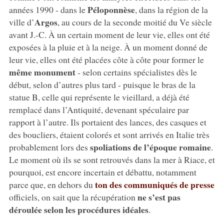
Péloponnèse
années 1990 - dans le
, dans la région de la
Argos
ville d’
, au cours de la seconde moitié du Ve siècle
avant J.-C. À un certain moment de leur vie, elles ont été
exposées à la pluie et à la neige. À un moment donné de
leur vie, elles ont été placées côte à côte pour former le
même monument
- selon certains spécialistes dès le
début, selon d’autres plus tard - puisque le bras de la
statue B, celle qui représente le vieillard, a déjà été
remplacé dans l’Antiquité, devenant spéculaire par
rapport à l’autre. Ils portaient des lances, des casques et
des boucliers, étaient colorés et sont arrivés en Italie très
spoliations de l’époque romaine
probablement lors des
.
Le moment où ils se sont retrouvés dans la mer à Riace, et
pourquoi, est encore incertain et débattu, notamment
ton des communiqués de presse
parce que, en dehors du
ne s’est pas
officiels, on sait que la récupération
déroulée selon les procédures idéales
.