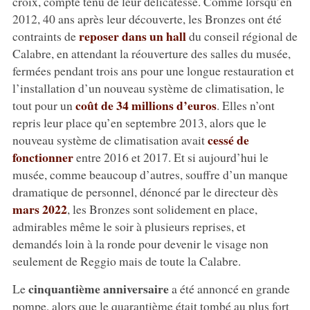
croix, compte tenu de leur délicatesse. Comme lorsqu’en
2012, 40 ans après leur découverte, les Bronzes ont été
reposer dans un hall
contraints de
du conseil régional de
Calabre, en attendant la réouverture des salles du musée,
fermées pendant trois ans pour une longue restauration et
l’installation d’un nouveau système de climatisation, le
coût de 34 millions d’euros
tout pour un
. Elles n’ont
repris leur place qu’en septembre 2013, alors que le
cessé de
nouveau système de climatisation avait
fonctionner
entre 2016 et 2017. Et si aujourd’hui le
musée, comme beaucoup d’autres, souffre d’un manque
dramatique de personnel, dénoncé par le directeur dès
mars 2022
, les Bronzes sont solidement en place,
admirables même le soir à plusieurs reprises, et
demandés loin à la ronde pour devenir le visage non
seulement de Reggio mais de toute la Calabre.
cinquantième anniversaire
Le
a été annoncé en grande
pompe, alors que le quarantième était tombé au plus fort