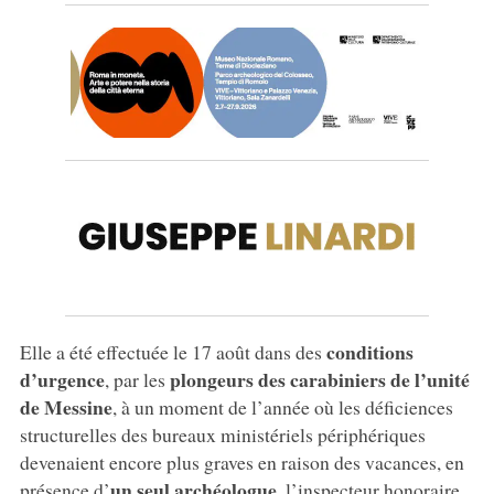
conditions
Elle a été effectuée le 17 août dans des
d’urgence
plongeurs des carabiniers de l’unité
, par les
de Messine
, à un moment de l’année où les déficiences
structurelles des bureaux ministériels périphériques
devenaient encore plus graves en raison des vacances, en
un seul archéologue
présence d’
, l’inspecteur honoraire