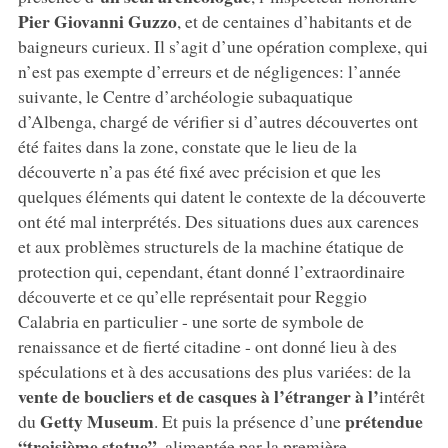
Pier Giovanni Guzzo
, et de centaines d’habitants et de
baigneurs curieux. Il s’agit d’une opération complexe, qui
n’est pas exempte d’erreurs et de négligences: l’année
suivante, le Centre d’archéologie subaquatique
d’Albenga, chargé de vérifier si d’autres découvertes ont
été faites dans la zone, constate que le lieu de la
découverte n’a pas été fixé avec précision et que les
quelques éléments qui datent le contexte de la découverte
ont été mal interprétés. Des situations dues aux carences
et aux problèmes structurels de la machine étatique de
protection qui, cependant, étant donné l’extraordinaire
découverte et ce qu’elle représentait pour Reggio
Calabria en particulier - une sorte de symbole de
renaissance et de fierté citadine - ont donné lieu à des
spéculations et à des accusations des plus variées: de la
vente de boucliers et de casques à l’étranger à l’
intérêt
Getty Museum
prétendue
du
. Et puis la présence d’une
“troisième statue”,
alimentée par la première