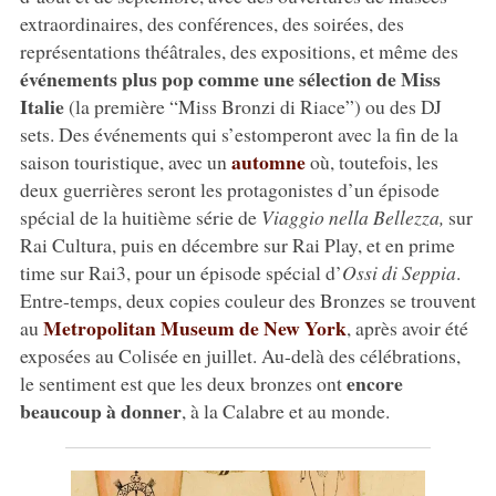
extraordinaires, des conférences, des soirées, des
représentations théâtrales, des expositions, et même des
événements plus pop comme une sélection de Miss
Italie
(la première “Miss Bronzi di Riace”) ou des DJ
sets. Des événements qui s’estomperont avec la fin de la
automne
saison touristique, avec un
où, toutefois, les
deux guerrières seront les protagonistes d’un épisode
spécial de la huitième série de
Viaggio nella Bellezza,
sur
Rai Cultura, puis en décembre sur Rai Play, et en prime
time sur Rai3, pour un épisode spécial d’
Ossi di Seppia
.
Entre-temps, deux copies couleur des Bronzes se trouvent
Metropolitan Museum de New York
au
, après avoir été
exposées au Colisée en juillet. Au-delà des célébrations,
encore
le sentiment est que les deux bronzes ont
beaucoup à donner
, à la Calabre et au monde.