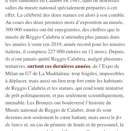
d’être ramenées en Calabre en 1981, dans de nouvelles
salles du musée national spécialement préparées à cet
effet. La célébrité des deux statues est alors à son comble.
Au cours des deux premiers mois d’exposition au musée,
300 000 entrées ont été enregistrées, des chiffres que le
musée de Reggio Calabria n’atteindra plus jamais dans
les années à venir (en 2019, année record pour les musées
italiens, il comptera 227 000 entrées en 12 mois). Depuis,
ils n’ont jamais quitté Reggio Calabria, malgré plusieurs
surtout ces dernières années
tentatives,
, de l’Expo de
Milan au G7 de La Maddalena: trop fragiles, impossibles
à déplacer, mais aussi un lien trop fort entre les habitants
de Reggio Calabria et les statues, qui rend toute tentative
de prêt politiquement, et pas seulement scientifiquement,
intenable. Les Bronzes ont bouleversé l’histoire du
Musée national de Reggio de Calabre, dont ils sont
devenus non seulement le cœur battant, mais aussi le
fer
de lance
et, en cas de pénurie de fonds et de personnel, la