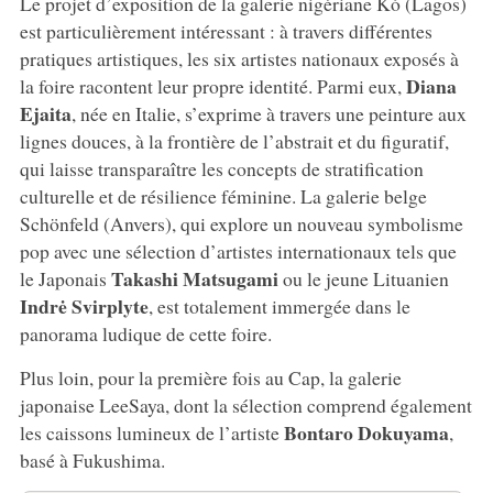
Le projet d’exposition de la galerie nigériane Kó (Lagos)
est particulièrement intéressant : à travers différentes
pratiques artistiques, les six artistes nationaux exposés à
Diana
la foire racontent leur propre identité. Parmi eux,
Ejaita
, née en Italie, s’exprime à travers une peinture aux
lignes douces, à la frontière de l’abstrait et du figuratif,
qui laisse transparaître les concepts de stratification
culturelle et de résilience féminine. La galerie belge
Schönfeld (Anvers), qui explore un nouveau symbolisme
pop avec une sélection d’artistes internationaux tels que
Takashi Matsugami
le Japonais
ou le jeune Lituanien
Indrė Svirplyte
, est totalement immergée dans le
panorama ludique de cette foire.
Plus loin, pour la première fois au Cap, la galerie
japonaise LeeSaya, dont la sélection comprend également
Bontaro Dokuyama
les caissons lumineux de l’artiste
,
basé à Fukushima.