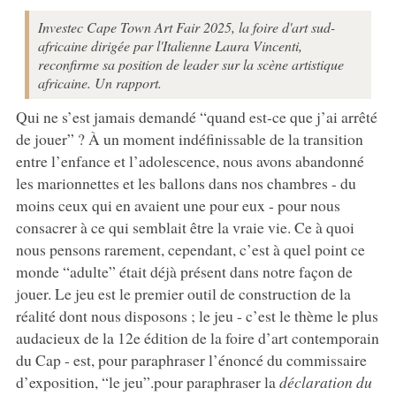
Investec Cape Town Art Fair 2025, la foire d'art sud-
africaine dirigée par l'Italienne Laura Vincenti,
reconfirme sa position de leader sur la scène artistique
africaine. Un rapport.
Qui ne s’est jamais demandé “quand est-ce que j’ai arrêté
de jouer” ? À un moment indéfinissable de la transition
entre l’enfance et l’adolescence, nous avons abandonné
les marionnettes et les ballons dans nos chambres - du
moins ceux qui en avaient une pour eux - pour nous
consacrer à ce qui semblait être la vraie vie. Ce à quoi
nous pensons rarement, cependant, c’est à quel point ce
monde “adulte” était déjà présent dans notre façon de
jouer. Le jeu est le premier outil de construction de la
réalité dont nous disposons ; le jeu - c’est le thème le plus
audacieux de la 12e édition de la foire d’art contemporain
du Cap - est, pour paraphraser l’énoncé du commissaire
d’exposition, “le jeu”.pour paraphraser la
déclaration du