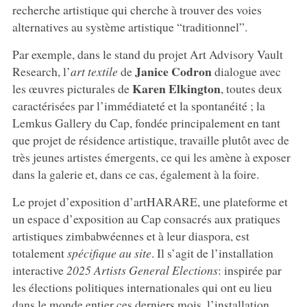
recherche artistique qui cherche à trouver des voies
alternatives au système artistique “traditionnel”.
Par exemple, dans le stand du projet Art Advisory Vault
Janice Codron
Research, l’
art textile
de
dialogue avec
Karen Elkington
les œuvres picturales de
, toutes deux
caractérisées par l’immédiateté et la spontanéité ; la
Lemkus Gallery du Cap, fondée principalement en tant
que projet de résidence artistique, travaille plutôt avec de
très jeunes artistes émergents, ce qui les amène à exposer
dans la galerie et, dans ce cas, également à la foire.
Le projet d’exposition d’artHARARE, une plateforme et
un espace d’exposition au Cap consacrés aux pratiques
artistiques zimbabwéennes et à leur diaspora, est
totalement
spécifique au site
. Il s’agit de l’installation
interactive
2025 Artists General Elections
: inspirée par
les élections politiques internationales qui ont eu lieu
dans le monde entier ces derniers mois, l’installation