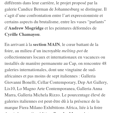
différents dans leur carrière, le projet proposé par la
galerie Candice Berman de Johannesburg se distingue. Il
s’agit d’une confrontation entre l’art expressionniste et
certains aspects du brutalisme, entre les vases “parlants”
Andrew Mogridge
d’
et les peintures déformées de
Cyrille Chamayou
.
section MAIN
En arrivant à la
, le cœur battant de la
foire, au milieu d’un incroyable
melting-pot
de
collectionneurs locaux et internationaux en vacances ou
installés de manière permanente au Cap, on rencontre 48
galeries internationales, dont une vingtaine de sud-
africaines et pas moins de sept italiennes : Galleria
Giovanni Bonelli, Cellar Contemporary, Dep Art Gallery,
Lis10, Lo Magno Arte Contemporanea, Galleria Anna
Marra, Galleria Michela Rizzo. Le pourcentage élevé de
galeries italiennes est peut-être dû à la présence de la
marque Fiera Milano Exhibitions Africa, liée à la foire