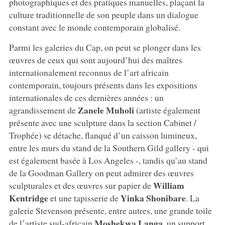
photographiques et des pratiques manuelles, plaçant la
culture traditionnelle de son peuple dans un dialogue
constant avec le monde contemporain globalisé.
Parmi les galeries du Cap, on peut se plonger dans les
œuvres de ceux qui sont aujourd’hui des maîtres
internationalement reconnus de l’art africain
contemporain, toujours présents dans les expositions
internationales de ces dernières années : un
Zanele Muholi
agrandissement de
(artiste également
présente avec une sculpture dans la section Cabinet /
Trophée) se détache, flanqué d’un caisson lumineux,
entre les murs du stand de la Southern Gild gallery - qui
est également basée à Los Angeles -, tandis qu’au stand
de la Goodman Gallery on peut admirer des œuvres
William
sculpturales et des œuvres sur papier de
Kentridge
Yinka Shonibare
et une tapisserie de
. La
galerie Stevenson présente, entre autres, une grande toile
Moshekwa Langa
de l’artiste sud-africain
, un support