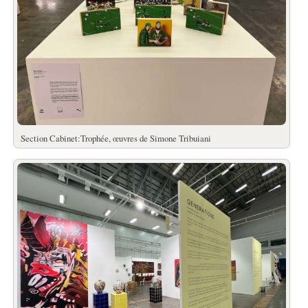
Section Cabinet:Trophée, œuvres de Simone Tribuiani