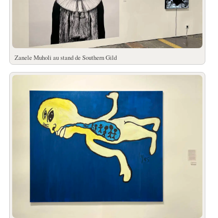
Zanele Muholi au stand de Southern Gild