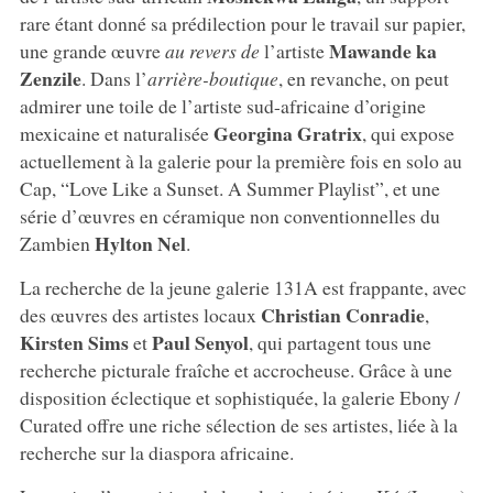
rare étant donné sa prédilection pour le travail sur papier,
Mawande ka
une grande œuvre
au revers de
l’artiste
Zenzile
. Dans l’
arrière-boutique
, en revanche, on peut
admirer une toile de l’artiste sud-africaine d’origine
Georgina Gratrix
mexicaine et naturalisée
, qui expose
actuellement à la galerie pour la première fois en solo au
Cap, “Love Like a Sunset. A Summer Playlist”, et une
série d’œuvres en céramique non conventionnelles du
Hylton Nel
Zambien
.
La recherche de la jeune galerie 131A est frappante, avec
Christian Conradie
des œuvres des artistes locaux
,
Kirsten Sims
Paul Senyol
et
, qui partagent tous une
recherche picturale fraîche et accrocheuse. Grâce à une
disposition éclectique et sophistiquée, la galerie Ebony /
Curated offre une riche sélection de ses artistes, liée à la
recherche sur la diaspora africaine.