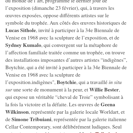
du monde de l’art, programmé le dernier jour de
l’exposition (dimanche 23 février), qui, à travers les
œuvres exposées, oppose différents artistes sur le
symbole du trophée. Aux côtés des œuvres historiques de
Lucas Sithole
, invité à participer à la 34e Biennale de
Venise en 1968 avec la sculpture de l’exposition, et de
Sydney Kumalo
, qui convergent sur la métaphore de
l’affection familiale traitée comme un trophée, on trouve
des installations imposantes d’autres artistes “indigènes”,
Boytchie, qui a été invité à participer à la 34e Biennale de
Venise en 1968 avec la sculpture de
Boytchie
l’exposition.indigènes",
, qui a travaillé
in situ
Willie Bester
sur
une sorte de monument à la peur, et
,
qui expose un véritable “cheval de Troie” symbolisant à
Geena
la fois la victoire et la défaite. Les œuvres de
Wilkinson
, représentée par la galerie locale Worldart, et
Simone Tribuiani
de
, représentée par la galerie italienne
Cellar Contemporary, sont délibérément ludiques. Seul