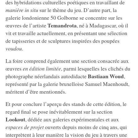
des hybridations culturelles poétiques en travaillant de
manière in situ
sur le thème du jeu. D’autre part, la
galerie londonienne 50 Golborne se concentre sur les
Temandrota
œuvres de l’artiste
, né à Madagascar, où il
vit et travaille actuellement, en présentant une sélection
de tapisseries et de sculptures inspirées des poupées
voudou
.
La foire comprend également une section consacrée aux
œuvres
en édition limitée
, parmi lesquelles les clichés du
Bastiaan Woud
photographe néerlandais autodidacte
,
représenté par la galerie bruxelloise Samuel Maenhoudt,
méritent d’être mentionnés.
Et pour conclure l’aperçu des stands de cette édition, le
regard final se pose inévitablement sur la section
Lookout
, dédiée aux galeries expérimentales et aux
espaces de projet
ouverts depuis moins de cinq ans, qui
interprètent à leur manière la vision du jeu à travers une