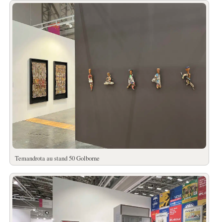
Temandrota au stand 50 Golborne