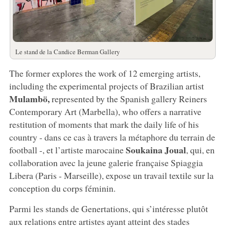
Le stand de la Candice Berman Gallery
The former explores the work of 12 emerging artists,
including the experimental projects of Brazilian artist
Mulambö,
represented by the Spanish gallery Reiners
Contemporary Art (Marbella), who offers a narrative
restitution of moments that mark the daily life of his
country - dans ce cas à travers la métaphore du terrain de
Soukaina Joual
football -, et l’artiste marocaine
, qui, en
collaboration avec la jeune galerie française Spiaggia
Libera (Paris - Marseille), expose un travail textile sur la
conception du corps féminin.
Parmi les stands de Genertations, qui s’intéresse plutôt
aux relations entre artistes ayant atteint des stades