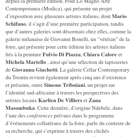
depuis la première édition. Pour Lo Magno Arte
Contemporanea (Modica), qui présente un projet
Mario
d’exposition avec plusieurs artistes italiens, dont
Schifano
, il s’agit d’une première participation, tandis
que d’autres galeries sont désormais chez elles, comme la
galerie milanaise de Giovanni Bonelli, un “vétéran” de la
foire, qui présente pour cette édition les artistes italiens
Fulvio Di Piazza
Chiara Calore
liés à la peinture
,
et
Michela Martello
, ainsi qu’une sélection de tapisseries
Giovanna Giachetti
de
. La galerie Cellar Contemporary
du Trentin revient également après cinq ans d’existence
Simone Tribuiani
et présente, outre
, un projet sur
l’identité sud-africaine à travers les perspectives des
Karlien De Villiers
Zana
artistes locaux
et
Masombuka
. Cette dernière, d’origine Ndebele, dans
l’une des
conférences
prévues dans le programme
d’événements collatéraux de la foire, parle du contexte de
sa recherche, qui s’exprime à travers des clichés