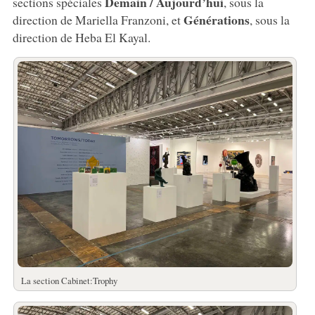
Demain / Aujourd’hui
sections spéciales
, sous la
Générations
direction de Mariella Franzoni, et
, sous la
direction de Heba El Kayal.
La section Cabinet:Trophy