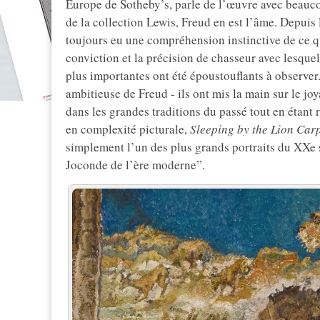
Europe de Sotheby’s, parle de l’œuvre avec beaucou
de la collection Lewis, Freud en est l’âme. Depuis
toujours eu une compréhension instinctive de ce qui
conviction et la précision de chasseur avec lesquels
plus importantes ont été époustouflants à observer. 
ambitieuse de Freud - ils ont mis la main sur le j
dans les grandes traditions du passé tout en étant 
en complexité picturale,
Sleeping by the Lion Car
simplement l’un des plus grands portraits du XXe siè
Joconde de l’ère moderne”.