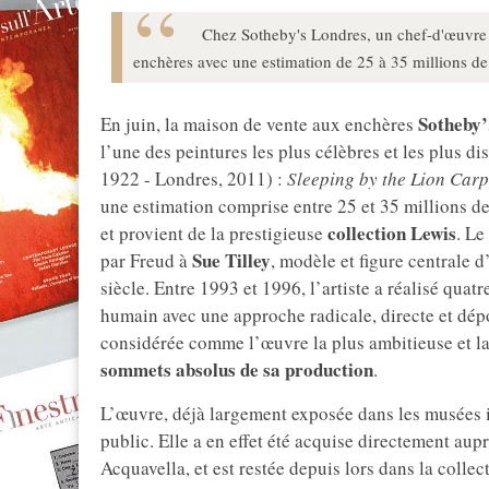
Chez Sotheby's Londres, un chef-d'œuvre 
enchères avec une estimation de 25 à 35 millions de l
Sotheby’
En juin, la maison de vente aux enchères
l’une des peintures les plus célèbres et les plus d
1922 - Londres, 2011) :
Sleeping by the Lion Carp
une estimation comprise entre 25 et 35 millions de 
collection Lewis
et provient de la prestigieuse
. Le
Sue Tilley
par Freud à
, modèle et figure centrale 
siècle. Entre 1993 et 1996, l’artiste a réalisé quat
humain avec une approche radicale, directe et dép
considérée comme l’œuvre la plus ambitieuse et la
sommets absolus de sa production
.
L’œuvre, déjà largement exposée dans les musées i
public. Elle a en effet été acquise directement auprè
Acquavella, et est restée depuis lors dans la colle