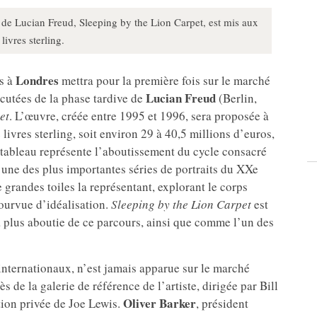
de Lucian Freud, Sleeping by the Lion Carpet, est mis aux
ivres sterling.
Londres
s à
mettra pour la première fois sur le marché
Lucian Freud
iscutées de la phase tardive de
(Berlin,
et
. L’œuvre, créée entre 1995 et 1996, sera proposée à
livres sterling, soit environ 29 à 40,5 millions d’euros,
 tableau représente l’aboutissement du cycle consacré
d’une des plus importantes séries de portraits du XXe
re grandes toiles la représentant, explorant le corps
ourvue d’idéalisation.
Sleeping by the Lion Carpet
est
 plus aboutie de ce parcours, ainsi que comme l’un des
nternationaux, n’est jamais apparue sur le marché
s de la galerie de référence de l’artiste, dirigée par Bill
Oliver Barker
ction privée de Joe Lewis.
, président