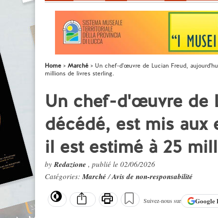
Home
Marché
Un chef-d'œuvre de Lucian Freud, aujourd'hui
millions de livres sterling.
Un chef-d'œuvre de L
décédé, est mis aux 
il est estimé à 25 mill
by
Redazione
, publié le 02/06/2026
Catégories:
Marché
/
Avis de non-responsabilité
Google
Suivez-nous sur