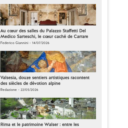
Au cœur des salles du Palazzo Staffetti Del
Medico Sarteschi, le cœur caché de Carrare
Federico Giannini - 14/07/2026
Valsesia, douze sentiers artistiques racontent
des siècles de dévotion alpine
Redazione - 22/05/2026
Rima et le patrimoine Walser : entre les