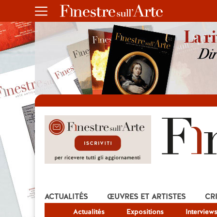
ACTUALITÉS
ŒUVRES ET ARTISTES
CR
Actualités
Expositions
Interview