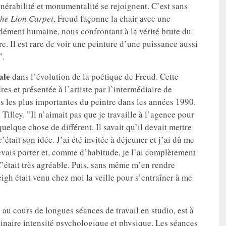
nérabilité et monumentalité se rejoignent. C’est sans
the Lion Carpet
, Freud façonne la chair avec une
ondément humaine, nous confrontant à la vérité brute du
. Il est rare de voir une peinture d’une puissance aussi
".
ale
dans l’évolution de la poétique de Freud. Cette
 et présentée à l’artiste par l’intermédiaire de
s les plus importantes du peintre dans les années 1990.
Tilley. ”Il n’aimait pas que je travaille à l’agence pour
quelque chose de différent. Il savait qu’il devait mettre
’était son idée. J’ai été invitée à déjeuner et j’ai dû me
evais porter et, comme d’habitude, je l’ai complètement
’était très agréable. Puis, sans même m’en rendre
igh était venu chez moi la veille pour s’entraîner à me
e au cours de longues séances de travail en studio, est à
dinaire intensité psychologique et physique. Les séances