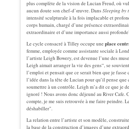
plus complète de la vision de Lucian Freud, où vul
aucun doute son chef-d’œuvre. Dans
Sleeping by 
intensité sculpturale à la fois implacable et prof
corps humain, chargé d’une présence extraordinaire
extraordinaire et d’une importance aussi profonde
place centr
Le cycle consacré à Tilley occupe une
femme, employée comme assistante sociale à Londres
l’artiste Leigh Bowery, est devenue l’une des muse
Leigh aimait arranger la vie des gens“, se souvient 
l’emploi et pensait que ce serait bien que je fasse 
l’idée dans la tête de Lucian pour qu’il pense que c
soumettre à un contrôle. Leigh m’a dit ce que je d
ignoré ! Nous avons donc déjeuné au River Cafe. C
compte, je me suis retrouvée à me faire peindre. Le
déshabiller".
La relation entre l’artiste et son modèle, construit
la base de la construction d’images d’une extraor