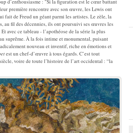
p d’enthousiasme : "Si la figuration est le cœur battant
 leur première rencontre avec son œuvre, les Lewis ont
 fait de Freud un géant parmi les artistes. Le zèle, la
, au fil des décennies, ils ont poursuivi ses œuvres les
Et avec ce tableau - l’apothéose de la série la plus
oyau suprême. À la fois intime et monumental, puisant
radicalement nouveau et inventif, riche en émotions et
pet
est un chef-d’œuvre à tous égards. C’est tout
cle, voire de toute l’histoire de l’art occidental : “la