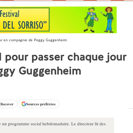
jour en compagnie de Peggy Guggenheim
 pour passer chaque jour
ggy Guggenheim
Discover
Sources préférées
un programme social hebdomadaire. Le directeur lit des