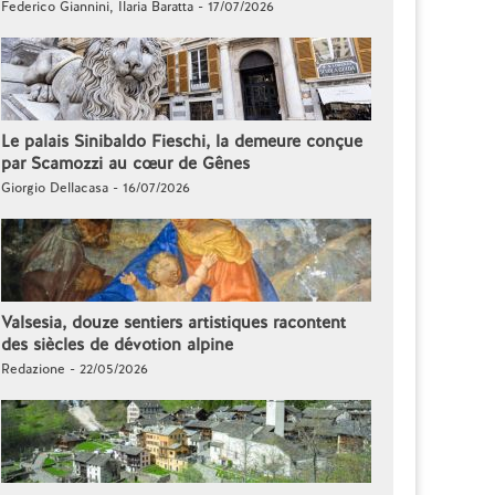
Federico Giannini, Ilaria Baratta - 17/07/2026
Le palais Sinibaldo Fieschi, la demeure conçue
par Scamozzi au cœur de Gênes
Giorgio Dellacasa - 16/07/2026
Valsesia, douze sentiers artistiques racontent
des siècles de dévotion alpine
Redazione - 22/05/2026