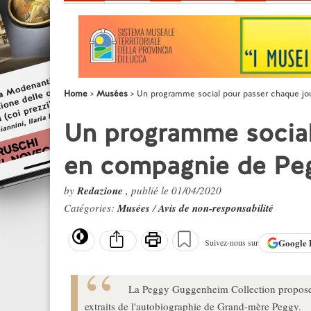
Home
Musées
Un programme social pour passer chaque 
Un programme social
en compagnie de Pe
by
Redazione
, publié le 01/04/2020
Catégories:
Musées
/
Avis de non-responsabilité
Google
Suivez-nous sur
La Peggy Guggenheim Collection propose 
extraits de l'autobiographie de Grand-mère Peggy.