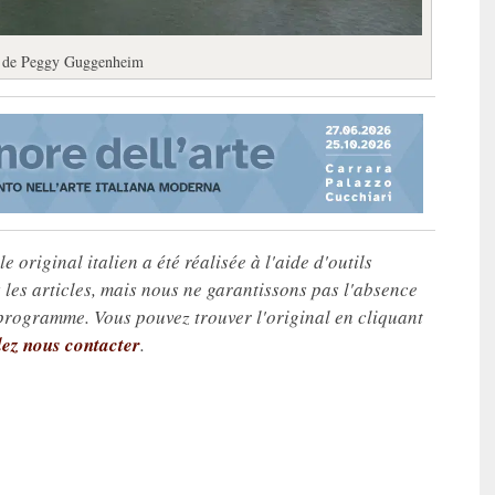
e de Peggy Guggenheim
e original italien a été réalisée à l'aide d'outils
les articles, mais nous ne garantissons pas l'absence
 programme. Vous pouvez trouver l'original en cliquant
lez nous contacter
.