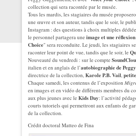
collection qui sera racontée par le musée.
Tous les mardis, les stagiaires du musée proposer
une œuvre et son auteur, tandis que le soir, le publ
Instagram : des questions à choix multiples dédiées
image et une réflexion
le personnel partagera une
Choice
" sera reconduite. Le jeudi, les stagiaires se
Qu
raconter leur point de vue, tandis que le soir, le
SoundClo
Nouveauté du vendredi : sur le compte
autobiographie de Pegg
italien et en anglais de l’
Karole P.B. Vail
petit
directrice de la collection,
,
Chaque samedi, les contenus de l’exposition
Migr
en images et en vidéo de différents membres du co
Kids Day
aux plus jeunes avec le
: l’activité péda
courts tutoriels qui permettront aux enfants de gar
de la collection.
Crédit doctoral Matteo de Fina