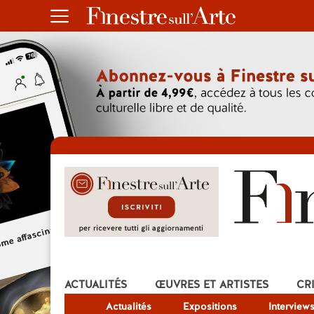
ACTUALITÉS
ŒUVRES ET ARTISTES
CR
Actualités
Expositions
Interview