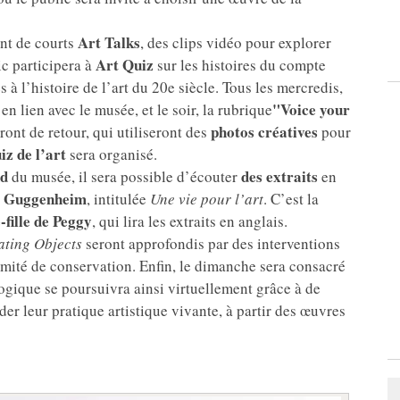
Art Talks
ont de courts
, des clips vidéo pour explorer
Art Quiz
ic participera à
sur les histoires du compte
 à l’histoire de l’art du 20e siècle. Tous les mercredis,
"Voice your
en lien avec le musée, et le soir, la rubrique
photos créatives
ront de retour, qui utiliseront des
pour
iz de l’art
sera organisé.
ud
des extraits
du musée, il sera possible d’écouter
en
y Guggenheim
, intitulée
Une vie pour l’art
. C’est la
e-fille de Peggy
, qui lira les extraits en anglais.
ating Objects
seront approfondis par des interventions
mité de conservation. Enfin, le dimanche sera consacré
gogique se poursuivra ainsi virtuellement grâce à de
der leur pratique artistique vivante, à partir des œuvres