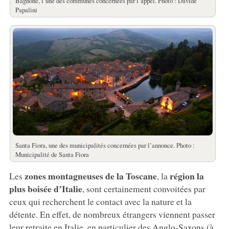
Bagnone, l’une des communes concernées par l’appel. Photo : Davide
Papalini
Santa Fiora, une des municipalités concernées par l’annonce. Photo :
Municipalité de Santa Fiora
zones montagneuses de la Toscane
région la
Les
, la
plus boisée d’Italie
, sont certainement convoitées par
ceux qui recherchent le contact avec la nature et la
détente. En effet, de nombreux étrangers viennent passer
leur retraite en Italie, en particulier des Anglo-Saxons (à