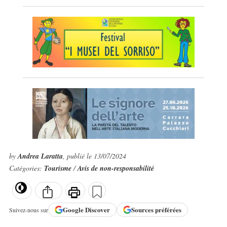
by
Andrea Laratta
, publié le 13/07/2024
Catégories:
Tourisme
/
Avis de non-responsabilité
Google
Discover
Sources préférées
Suivez-nous sur