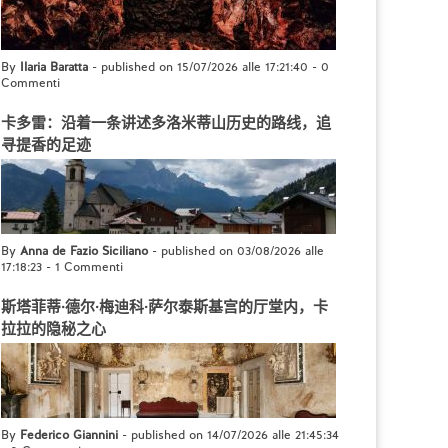
By
Ilaria Baratta
- published on 15/07/2026 alle 17:21:40
-
0
Commenti
卡多雷：沿着一条讲述多洛米蒂山历史的路线，追
寻提香的足迹
By
Anna de Fazio Siciliano
- published on 03/08/2026 alle
17:18:23
-
1 Commenti
斯塔菲蒂·德尔·梅迪科·萨尔泰斯基宫的厅堂内，卡
拉拉的隐秘之心
By
Federico Giannini
- published on 14/07/2026 alle 21:45:34