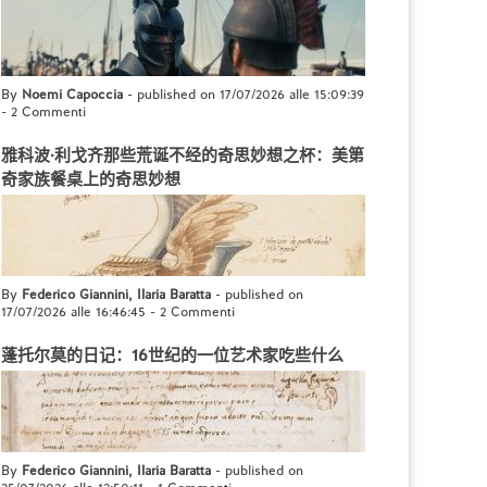
By
Noemi Capoccia
- published on 17/07/2026 alle 15:09:39
-
2 Commenti
雅科波·利戈齐那些荒诞不经的奇思妙想之杯：美第
奇家族餐桌上的奇思妙想
By
Federico Giannini, Ilaria Baratta
- published on
17/07/2026 alle 16:46:45
-
2 Commenti
蓬托尔莫的日记：16世纪的一位艺术家吃些什么
By
Federico Giannini, Ilaria Baratta
- published on