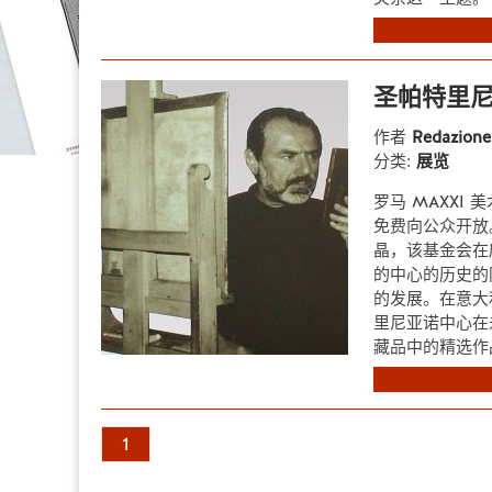
圣帕特里尼
作者
Redazion
分类:
展览
罗马 MAXXI
免费向公众开放
晶，该基金会在庆祝
的中心的历史的
的发展。在意大
里尼亚诺中心在
藏品中的精选作品，包括
1