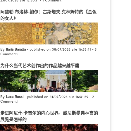
25/07/2026 alle 12:50:11
-
1 Commenti
阿黛勒·布洛赫-鲍尔：古斯塔夫·克林姆特的《金色
的女人》
By
Ilaria Baratta
- published on 08/07/2026 alle 16:35:41
-
3
Commenti
为什么当代艺术创作出的作品越来越平庸
By
Luca Rossi
- published on 24/07/2026 alle 16:01:39
-
2
Commenti
走进阿尼什·卡普尔的内心世界。威尼斯曼弗林宫的
展览是怎样的