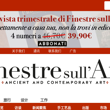
关于我们
通讯
联系我们
广告
旅行
设计
工作
览
访谈
新闻聚焦
手工艺品
出版
市场