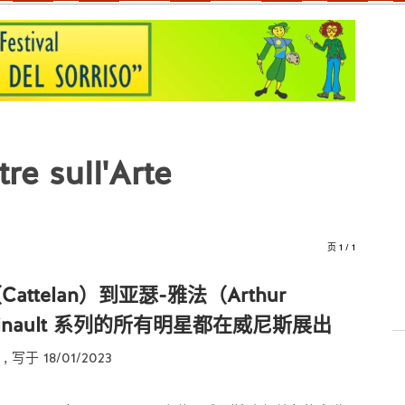
re sull'Arte
页 1 / 1
attelan）到亚瑟-雅法（Arthur
Pinault 系列的所有明星都在威尼斯展出
e
, 写于 18/01/2023