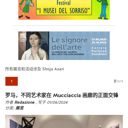
所有展览和活动涉及 Shoja Azari
1
页 1 / 1
罗马，不同艺术家在 Mucciaccia 画廊的正面交锋
作者
Redazione
, 写于 01/06/2024
分类:
展览