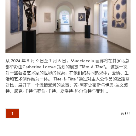
从 2024 年 5 月 9 日至 7 月 6 日，Mucciaccia 画廊将在其罗马总
部举办由Catherine Loewe 策划的展览 "Tête-à-Tête"。 这是一次
对一些著名艺术家的世界的探索，在他们的共同追求中，爱情、生
活和艺术创作融为一体。 Tête-à-Tête "通过对主人公作品的近距离
对比，展开了一个激情澎湃的故事：苏-阿罗史密斯与伊恩-达文波
特、尼克-卡特与罗伯-卡特、夏洛特-科尔伯特与菲利...
阅读更多...
1
页 1 / 1