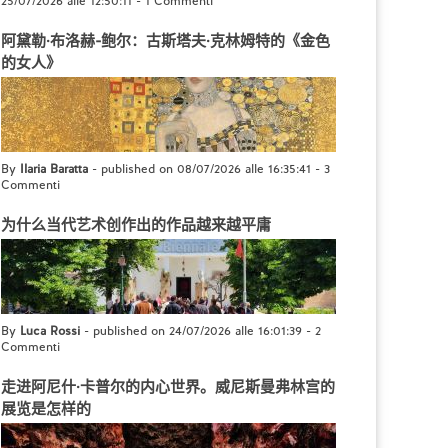
25/07/2026 alle 12:50:11
-
1 Commenti
阿黛勒·布洛赫-鲍尔：古斯塔夫·克林姆特的《金色
的女人》
By
Ilaria Baratta
- published on 08/07/2026 alle 16:35:41
-
3
Commenti
为什么当代艺术创作出的作品越来越平庸
By
Luca Rossi
- published on 24/07/2026 alle 16:01:39
-
2
Commenti
走进阿尼什·卡普尔的内心世界。威尼斯曼弗林宫的
展览是怎样的