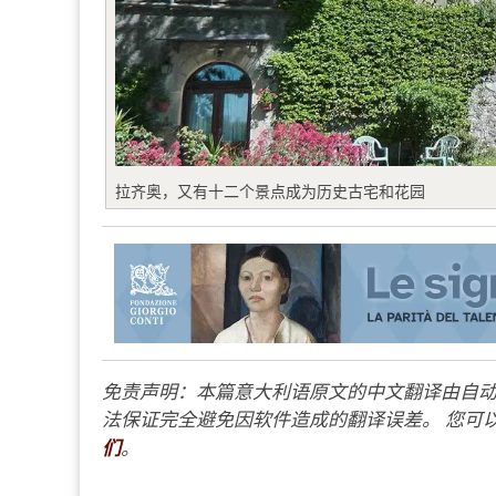
拉齐奥，又有十二个景点成为历史古宅和花园
免责声明：本篇意大利语原文的中文翻译由自动
法保证完全避免因软件造成的翻译误差。 您可以
们
。