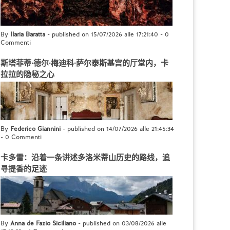
By
Ilaria Baratta
- published on 15/07/2026 alle 17:21:40
-
0
Commenti
斯塔菲蒂·德尔·梅迪科·萨尔泰斯基宫的厅堂内，卡
拉拉的隐秘之心
By
Federico Giannini
- published on 14/07/2026 alle 21:45:34
-
0 Commenti
卡多雷：沿着一条讲述多洛米蒂山历史的路线，追
寻提香的足迹
By
Anna de Fazio Siciliano
- published on 03/08/2026 alle