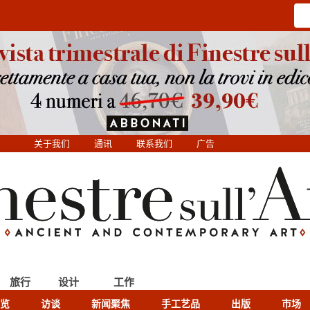
关于我们
通讯
联系我们
广告
旅行
设计
工作
览
访谈
新闻聚焦
手工艺品
出版
市场