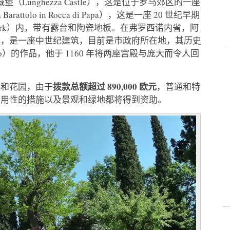
城堡（Lunghezza Castle），这是位于罗马郊区的一座
olo in Rocca di Papa），这是一座 20 世纪早期
ni Park）内，带有露台和陶瓷地板。在弗罗西诺内省，阿
心，是一座中世纪建筑，目前是市政府所在地，其历史
seo）的作品，他于 1160 年将两座宫殿与庞大而令人回
拨款总额超过 890,000 欧元
迹和花园，由于
，普通和特
可用性的措施以及景观和绿地都将得到资助。