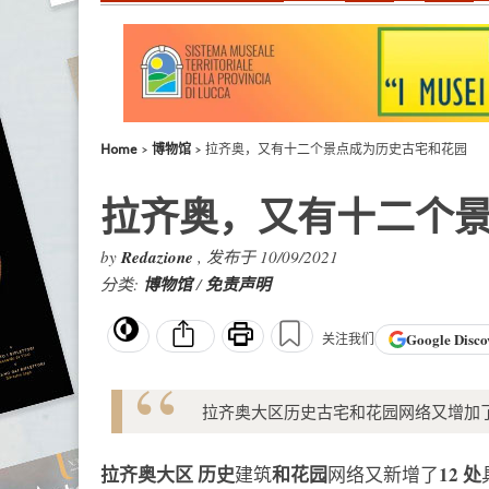
Home
博物馆
拉齐奥，又有十二个景点成为历史古宅和花园
拉齐奥，又有十二个
by
Redazione
, 发布于 10/09/2021
分类:
博物馆
/
免责声明
Google
Disco
关注我们
拉齐奥大区历史古宅和花园网络又增加了 1
拉齐奥大区
历史
和花园
12 处
建筑
网络又新增了