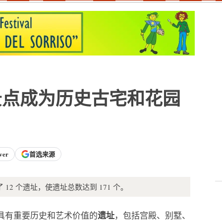
景点成为历史古宅和花园
ver
首选来源
2 个遗址，使遗址总数达到 171 个。
遗址
具有重要历史和艺术价值的
，包括宫殿、别墅、