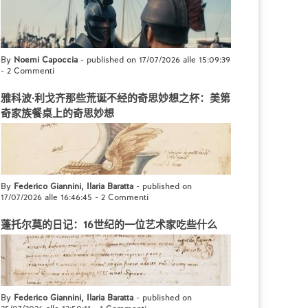
By
Noemi Capoccia
- published on 17/07/2026 alle 15:09:39
-
2 Commenti
雅科波·利戈齐那些荒诞不经的奇思妙想之杯：美第
奇家族餐桌上的奇思妙想
By
Federico Giannini, Ilaria Baratta
- published on
17/07/2026 alle 16:46:45
-
2 Commenti
蓬托尔莫的日记：16世纪的一位艺术家吃些什么
By
Federico Giannini, Ilaria Baratta
- published on