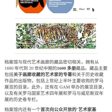
档案馆与现代艺术画廊的藏品密切相关，拥有从
1600 多册
1880 年代到 20 世纪中期的
藏品。藏品主要
关于画廊收藏的艺术家的专著
包括
和关于历史收藏
作品的出版物，包括上世纪上半叶主要收购的罗马
展览的目录。此外，还有在 GAM 举办的展览目录，
以及有关罗马国家艺术四年展和罗马与威尼斯双年
展的历史卷专栏。
首次向公众开放的
艺术家基
档案馆内还有一个
"