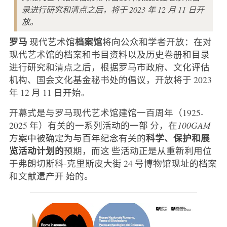
录进行研究和清点之后，将于 2023 年 12 月 11 日开
放。
罗马
档案馆
现代艺术馆
将向公众和学者开放：在对
现代艺术馆的档案和书目资料以及历史卷册和目录
进行研究和清点之后，根据罗马市政府、文化评估
机构、国会文化基金秘书处的倡议，开放将于 2023
年 12 月 11 日开始。
开幕式是与罗马现代艺术馆建馆一百周年（1925-
2025 年）有关的一系列活动的一部 分，在
100GAM
科学、保护和展
方案中被确定为与百年纪念有关的
览活动计划的
预期，而这 些活动正是从重新利用位
于弗朗切斯科-克里斯皮大街 24 号博物馆现址的档案
和文献遗产开 始的。