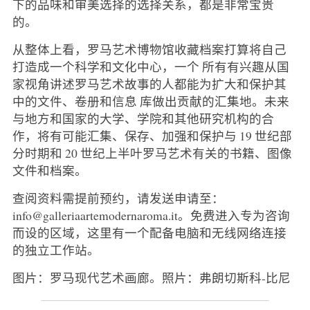
下的品味和审美选择的选择关系，都是非常宝贵
的。
从整体上看，罗马艺术博物馆收藏档案打算将自己
打造成一个科学和文化中心，一个 所有有兴趣从国
家视角讲述罗马艺术故事的人都能为扩大和保护其
中的文件、卷册和信息 库做出贡献的汇集地。未来
与地方和国家的大学、学院和其他研究机构的合
作，将有可能汇集、保存、加强和保护与 19 世纪部
分时期和 20 世纪上半叶罗马艺术有关的书籍、图像
文件和档案。
查阅资料需提前预约，请发送申请至：
info@galleriaartemodernaroma.it。免费进入专为咨询
而设的区域，这里有一个配备电脑和无线网络连接
的独立工作站。
图片：罗马现代艺术画廊。照片：弗朗切斯科-比尼