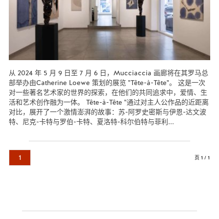
从 2024 年 5 月 9 日至 7 月 6 日，Mucciaccia 画廊将在其罗马总
部举办由Catherine Loewe 策划的展览 "Tête-à-Tête"。 这是一次
对一些著名艺术家的世界的探索，在他们的共同追求中，爱情、生
活和艺术创作融为一体。 Tête-à-Tête "通过对主人公作品的近距离
对比，展开了一个激情澎湃的故事：苏-阿罗史密斯与伊恩-达文波
特、尼克-卡特与罗伯-卡特、夏洛特-科尔伯特与菲利...
阅读更多...
1
页 1 / 1