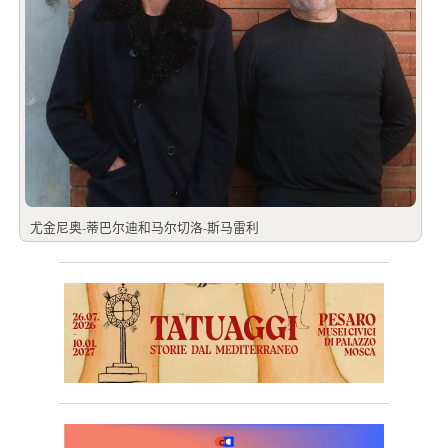
尤金尼奥-蒂巴尔迪和马尔切洛-斯马雷利