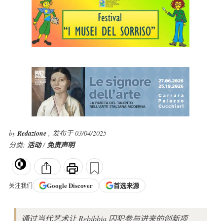
by
Redazione
, 发布于 03/04/2025
分类:
活动
/
免责声明
Google
Discover
首选来源
关注我们
通过当代艺术让 Rebibbia 囚犯参与进来的创新项