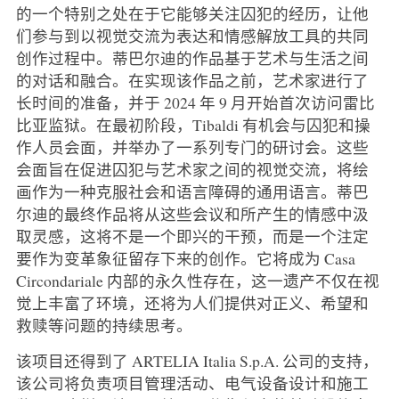
的一个特别之处在于它能够关注囚犯的经历，让他
们参与到以视觉交流为表达和情感解放工具的共同
创作过程中。蒂巴尔迪的作品基于艺术与生活之间
的对话和融合。在实现该作品之前，艺术家进行了
长时间的准备，并于 2024 年 9 月开始首次访问雷比
比亚监狱。在最初阶段，Tibaldi 有机会与囚犯和操
作人员会面，并举办了一系列专门的研讨会。这些
会面旨在促进囚犯与艺术家之间的视觉交流，将绘
画作为一种克服社会和语言障碍的通用语言。蒂巴
尔迪的最终作品将从这些会议和所产生的情感中汲
取灵感，这将不是一个即兴的干预，而是一个注定
要作为变革象征留存下来的创作。它将成为 Casa
Circondariale 内部的永久性存在，这一遗产不仅在视
觉上丰富了环境，还将为人们提供对正义、希望和
救赎等问题的持续思考。
该项目还得到了 ARTELIA Italia S.p.A. 公司的支持，
该公司将负责项目管理活动、电气设备设计和施工