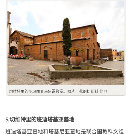
切维特里的圣玛丽亚马焦雷教堂。照片：弗朗切斯科-比尼
5.切维特里的班迪塔基亚墓地
班迪塔基亚墓地和塔基尼亚墓地是联合国教科文组