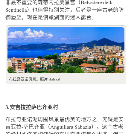
非最不重要的森蒂内拉美景宫（Belvedere della
Sentinella）也值得特别关注，后者是一座古老的防
御堡垒，现在是俯瞰湖面的迷人露台。
布拉奇亚诺风景。照片 italia.it
3.安吉拉拉萨巴齐亚村
布拉奇亚诺湖周围风景最优美的地方之一无疑是安
吉亚拉-萨巴齐亚（Anguillara Sabazia）。这个古老
的渔村也许不如邻近的布拉奇亚诺那么出名，但同