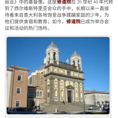
修道院
丽亚》中的基督像。这座
在 20 世纪 40 年代转
到了西尔维斯特里亚会众的手中，长期以来一直接
待着来自意大利各地饱受战争蹂躏家庭的少年，为
修道院
他们提供食宿和教育；如今，
已成为举办会
议和活动的热门场所。