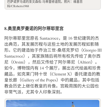
巴萨诺罗马诺的圣文森佐-马蒂雷修道院。照片：维基百
科/CRoberto1968
8.奥里奥罗曼诺的阿尔蒂耶里宫
阿尔蒂耶里宫原名 Santacroce，是 16 世纪建筑的杰
出典范，其发展历程与这些土地的发展历程如影随
形。它的建造始于乔治三世-桑塔克罗切（Giorgio III
Santacroce），其家族随后将所有权先传给了奥尔西
尼（Orsini），然后又传给了阿尔蒂尼（Altieri）。
如今，博物馆内有 14 个展厅，展出古代绘画和珍贵
藏品，如克莱门特十世（Clement X）委托建造的教
皇长廊（Gallery of the Popes）中的藏品，其中包括
教会历史上继任教皇的肖像。宫殿周围的大公园也
非常气派，尤其令人印象深刻。