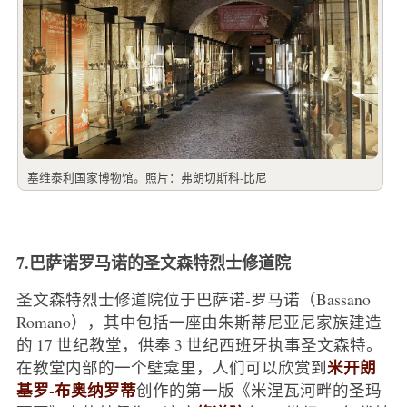
塞维泰利国家博物馆。照片：弗朗切斯科-比尼
7.巴萨诺罗马诺的圣文森特烈士修道院
圣文森特烈士修道院位于巴萨诺-罗马诺（Bassano
Romano），其中包括一座由朱斯蒂尼亚尼家族建造
的 17 世纪教堂，供奉 3 世纪西班牙执事圣文森特。
米开朗
在教堂内部的一个壁龛里，人们可以欣赏到
基罗-布奥纳罗蒂
创作的第一版《米涅瓦河畔的圣玛