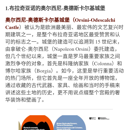
1.布拉奇亚诺的奥尔西尼-奥德斯卡尔基城堡
奥尔西尼-奥德斯卡尔基城堡（Orsini-Odescalchi
Castle
）被认为是欧洲最美丽、最宏伟的文艺复兴时
期建筑之一，是整个布拉奇亚诺地区最受赞赏和认
可的标志之一。城堡的建造可以追溯到 15 世纪末，
由拿破仑-奥尔西尼（Napoleon Orsini）委托建造，
但几个世纪以来，城堡一直是罗马最重要家族之间
激烈争夺的对象，首先是科隆纳家族（Colonna）和
博尔哈家族（Borgia）。如今，这里是举行重要活动
的热门场所，但它首先是一座全年开放的博物馆，
通过收藏的古代武器、家具、绘画和当时的手稿来
讲述这些土地的历史，更不用说点缀整个宫殿的奢
华装饰和壁画了。