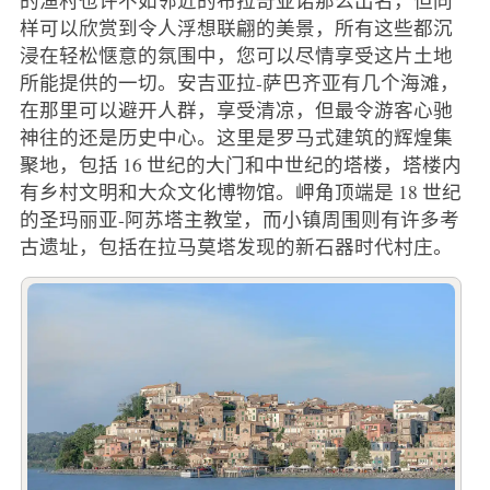
样可以欣赏到令人浮想联翩的美景，所有这些都沉
浸在轻松惬意的氛围中，您可以尽情享受这片土地
所能提供的一切。安吉亚拉-萨巴齐亚有几个海滩，
在那里可以避开人群，享受清凉，但最令游客心驰
神往的还是历史中心。这里是罗马式建筑的辉煌集
聚地，包括 16 世纪的大门和中世纪的塔楼，塔楼内
有乡村文明和大众文化博物馆。岬角顶端是 18 世纪
的圣玛丽亚-阿苏塔主教堂，而小镇周围则有许多考
古遗址，包括在拉马莫塔发现的新石器时代村庄。