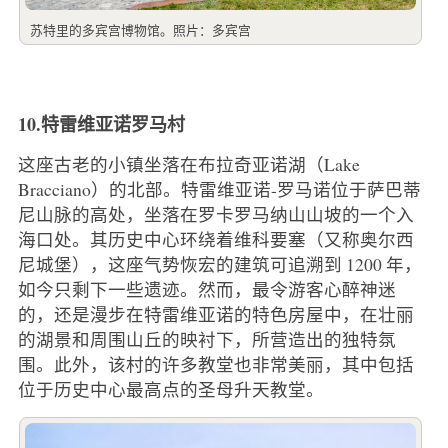
苏特里的多宾宫博物馆。照片：多宾宫
10.特雷维亚诺罗马村
这座古老的小镇坐落在布拉奇亚诺湖（Lake
Bracciano）的北部。特雷维亚诺-罗马诺位于萨巴蒂
尼山脉的高处，坐落在罗卡罗马纳山山坡的一个入
海口处。其历史中心环绕着维科要塞（又称奥尔西
尼城堡），这座气势恢宏的建筑可追溯到 1200 年，
如今只剩下一些遗迹。然而，最令游客心醉神迷
的，还是漫步在特雷维亚诺的特色房屋中，在壮丽
的湖景和周围山丘的映衬下，所营造出的独特氛
围。此外，该村的许多教堂也非常美丽，其中包括
位于历史中心最高点的圣母升天教堂。