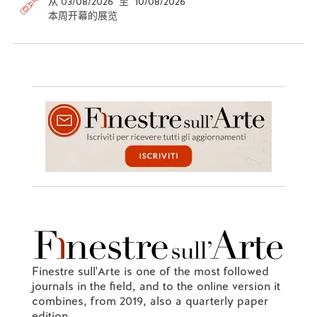
从 03/08/2026 至 10/08/2026
本周开幕的展览
Finestre sull'Arte is one of the most followed
journals in the field, and to the online version it
combines, from 2019, also a quarterly paper
edition.