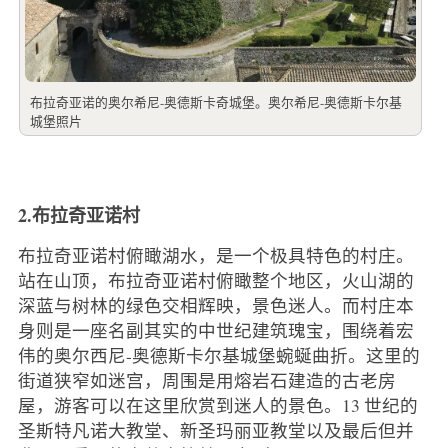
布拉奇亚诺的奥尔希尼-奥德斯卡奇城堡。奥尔希尼-奥德斯卡尔基
城堡照片
2.布拉奇亚诺村
布拉奇亚诺村俯瞰湖水，是一个极具特色的村庄。
站在山顶，布拉奇亚诺村俯瞰整个地区，火山湖的
深蓝与树林的绿色交相辉映，景色迷人。而村庄本
身则是一座名副其实的中世纪建筑瑰宝，围绕着宏
伟的奥尔西尼-奥德斯卡尔基城堡蜿蜒曲折。这里的
街道狭窄如迷宫，周围是用熔岩石建造的古老房
屋，游客可以在这里欣赏到迷人的景色。13 世纪的
圣斯特凡诺大教堂、新圣玛丽亚教堂以及最后但并