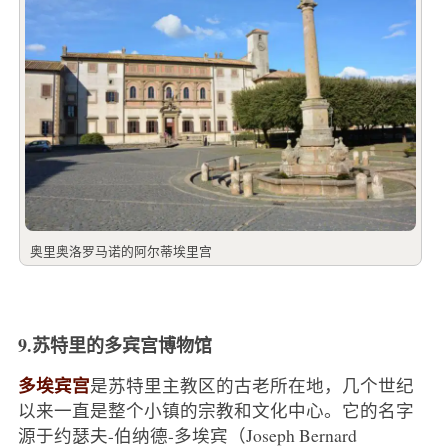
奥里奥洛罗马诺的阿尔蒂埃里宫
9.苏特里的多宾宫博物馆
多埃宾宫
是苏特里主教区的古老所在地，几个世纪
以来一直是整个小镇的宗教和文化中心。它的名字
源于约瑟夫-伯纳德-多埃宾（Joseph Bernard