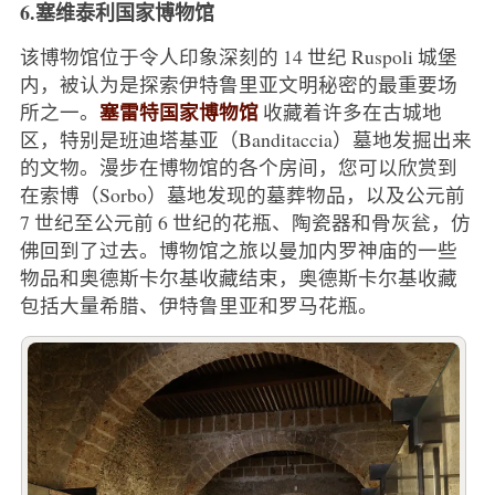
6.塞维泰利国家博物馆
该博物馆位于令人印象深刻的 14 世纪 Ruspoli 城堡
内，被认为是探索伊特鲁里亚文明秘密的最重要场
塞雷特国家博物馆
所之一。
收藏着许多在古城地
区，特别是班迪塔基亚（Banditaccia）墓地发掘出来
的文物。漫步在博物馆的各个房间，您可以欣赏到
在索博（Sorbo）墓地发现的墓葬物品，以及公元前
7 世纪至公元前 6 世纪的花瓶、陶瓷器和骨灰瓮，仿
佛回到了过去。博物馆之旅以曼加内罗神庙的一些
物品和奥德斯卡尔基收藏结束，奥德斯卡尔基收藏
包括大量希腊、伊特鲁里亚和罗马花瓶。