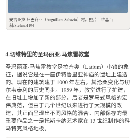
安吉亚拉-萨巴齐亚（Anguillara Sabazia）村。照片：维基百
科/Stefano1194
4.切维特里的圣玛丽亚-马焦雷教堂
圣玛丽亚-马焦雷教堂是拉齐奥（Latium）小镇的象
征，据说它是在一座伊特鲁里亚神庙的遗址上建造
的。现在的建筑建于 1000 年左右，其沧桑变化与切
尔韦泰利的历史同步。1959 年，教堂进行了扩建，
在旧址上增加了新的部分。后者是罗马式风格的宏
伟典范，但由于几个世纪以来进行了大规模的改
建，其正面呈现出不同风格的混合。内部保存的最
重要作品之一是托斯卡纳艺术家在 13 世纪制作的科
马特克风格地板。