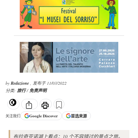
by
Redazione
, 发布于 11/03/2022
分类:
旅行
/
免责声明
Google
Discover
首选来源
关注我们
布拉奇亚诺湖上看点：10 个不容错过的景点之旅。