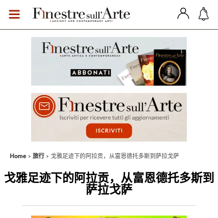
Home
旅行
戈雅足迹下的阿拉贡，从富恩德托多斯到萨拉戈萨
戈雅足迹下的阿拉贡，从富恩德托多斯到
萨拉戈萨