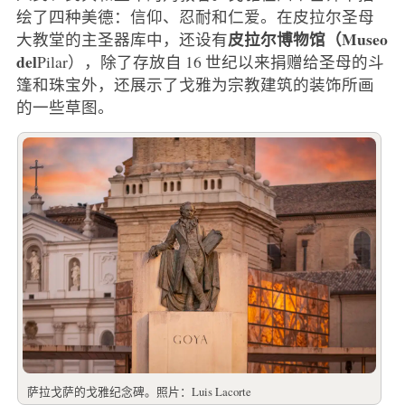
绘了四种美德：信仰、忍耐和仁爱。在皮拉尔圣母
皮拉尔博物馆（Museo
大教堂的主圣器库中，还设有
del
Pilar），除了存放自 16 世纪以来捐赠给圣母的斗
篷和珠宝外，还展示了戈雅为宗教建筑的装饰所画
的一些草图。
萨拉戈萨的戈雅纪念碑。照片：Luis Lacorte