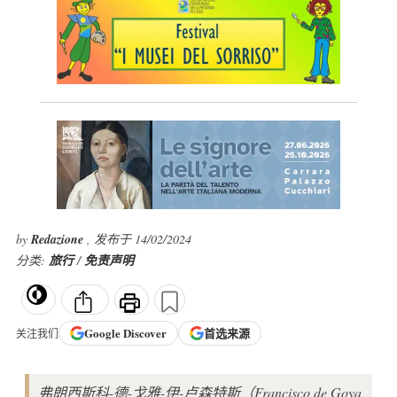
by
Redazione
, 发布于 14/02/2024
分类:
旅行
/
免责声明
Google
Discover
首选来源
关注我们
弗朗西斯科-德-戈雅-伊-卢森特斯（Francisco de Goya