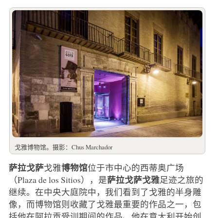
戈雅博物馆。摄影：Chus Marchador
萨拉戈萨
博物馆
戈雅
位于市中心的西蒂奥广场
萨拉戈萨戈雅
（Plaza de los Sitios），是
足迹之旅的
继续。在中央大庭院中，我们看到了戈雅的半身雕
像，而博物馆则收藏了戈雅最重要的作品之一，包
括他在阿拉贡受训期间的作品、他在意大利开始创