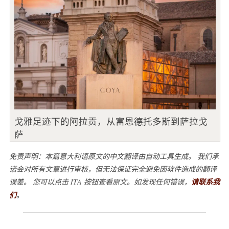
戈雅足迹下的阿拉贡，从富恩德托多斯到萨拉戈
萨
免责声明：本篇意大利语原文的中文翻译由自动工具生成。 我们承
诺会对所有文章进行审核，但无法保证完全避免因软件造成的翻译
误差。 您可以点击 ITA 按钮查看原文。如发现任何错误，
请联系我
们
。