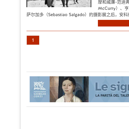
摩和威廉-范迪弗
McCurry）、亨
萨尔加多（Sebastiao Salgado）的摄影展之后，安科纳市和
1