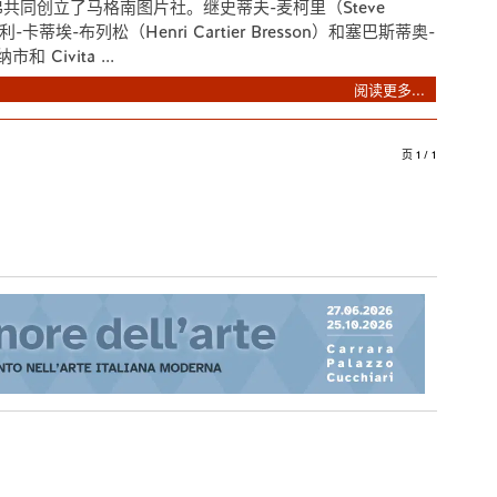
共同创立了马格南图片社。继史蒂夫-麦柯里（Steve
利-卡蒂埃-布列松（Henri Cartier Bresson）和塞巴斯蒂奥-
 Civita ...
阅读更多...
页 1 / 1