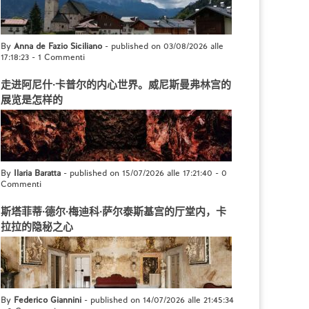
By
Anna de Fazio Siciliano
- published on 03/08/2026 alle
17:18:23
-
1 Commenti
走进阿尼什·卡普尔的内心世界。威尼斯曼弗林宫的
展览是怎样的
By
Ilaria Baratta
- published on 15/07/2026 alle 17:21:40
-
0
Commenti
斯塔菲蒂·德尔·梅迪科·萨尔泰斯基宫的厅堂内，卡
拉拉的隐秘之心
By
Federico Giannini
- published on 14/07/2026 alle 21:45:34