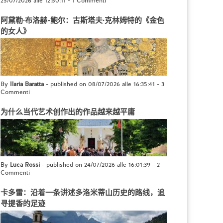
25/07/2026 alle 12:50:11
-
1 Commenti
阿黛勒·布洛赫-鲍尔：古斯塔夫·克林姆特的《金色
的女人》
By
Ilaria Baratta
- published on 08/07/2026 alle 16:35:41
-
3
Commenti
为什么当代艺术创作出的作品越来越平庸
By
Luca Rossi
- published on 24/07/2026 alle 16:01:39
-
2
Commenti
卡多雷：沿着一条讲述多洛米蒂山历史的路线，追
寻提香的足迹