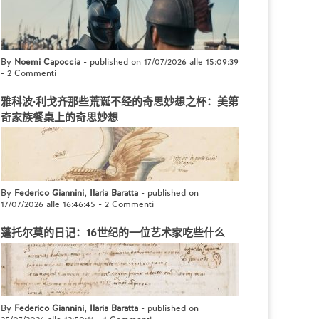
By
Noemi Capoccia
- published on 17/07/2026 alle 15:09:39
-
2 Commenti
雅科波·利戈齐那些荒诞不经的奇思妙想之杯：美第
奇家族餐桌上的奇思妙想
By
Federico Giannini, Ilaria Baratta
- published on
17/07/2026 alle 16:46:45
-
2 Commenti
蓬托尔莫的日记：16世纪的一位艺术家吃些什么
By
Federico Giannini, Ilaria Baratta
- published on