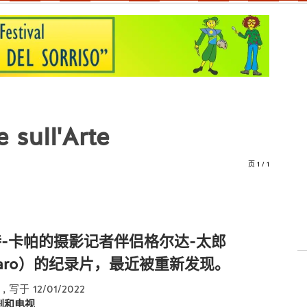
sull'Arte
页 1 / 1
-卡帕的摄影记者伴侣格尔达-太郎
 Taro）的纪录片，最近被重新发现。
e
, 写于 12/01/2022
剧和电视