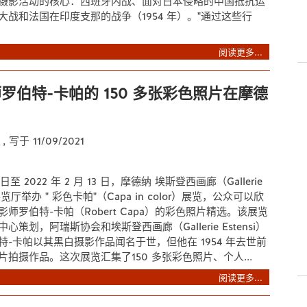
摄影活动的核心：西班牙内战、面对日本侵略的中国抵抗运
大战和法国在印度支那的战争（1954 年）。"通过这些行
阅读更多...
罗伯特-卡帕的 150 多张彩色照片在摩德
e
, 写于 11/09/2021
11 日至 2022 年 2 月 13 日，摩德纳 埃斯登西画廊（Gallerie
展览厅举办 " 彩色卡帕"（Capa in color）展览，公众可以欣
师罗伯特-卡帕（Robert Capa）的彩色照片精选。该展览
策划，阿瑞斯协会和埃斯登西画廊（Gallerie Estensi）
-卡帕以其黑白摄影作品闻名于世，但他在 1954 年去世前
拍摄作品。这次展览汇集了150 多张彩色照片、个人...
阅读更多...