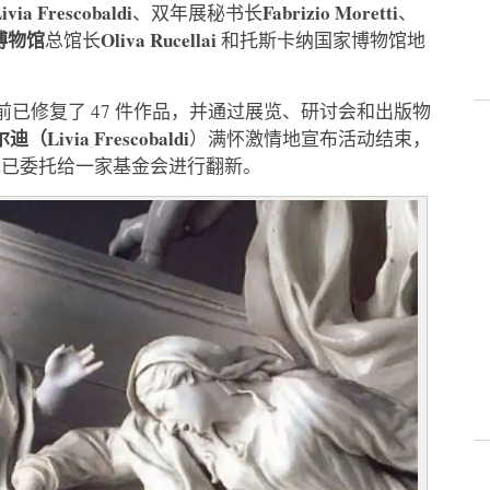
ivia Frescobaldi
Fabrizio Moretti
、双年展秘书长
、
博物馆
Oliva Rucellai
总馆长
和托斯卡纳国家博物馆地
目前已修复了 47 件作品，并通过展览、研讨会和出版物
ivia Frescobaldi
）满怀激情地宣布活动结束，
现已委托给一家基金会进行翻新。