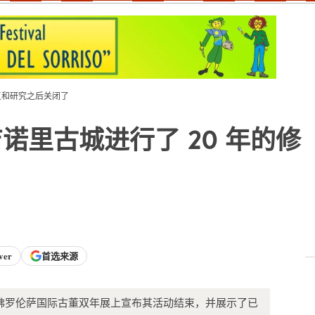
复和研究之后关闭了
诺里古城进行了 20 年的修
ver
首选来源
佛罗伦萨国际古董双年展上宣布其活动结束，并展示了已