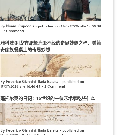
By
Noemi Capoccia
- published on 17/07/2026 alle 15:09:39
-
2 Commenti
雅科波·利戈齐那些荒诞不经的奇思妙想之杯：美第
奇家族餐桌上的奇思妙想
By
Federico Giannini, Ilaria Baratta
- published on
17/07/2026 alle 16:46:45
-
2 Commenti
蓬托尔莫的日记：16世纪的一位艺术家吃些什么
By
Federico Giannini, Ilaria Baratta
- published on