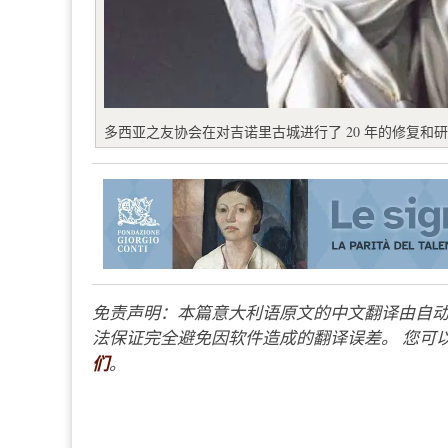
多西亚之友协会在对吉诺里古城进行了 20 年的修复和
免责声明：本篇意大利语原文的中文翻译由自动
法保证完全避免因软件造成的翻译误差。 您可以
们
。