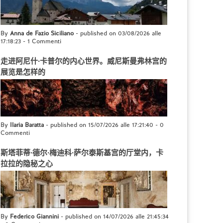
By
Anna de Fazio Siciliano
- published on 03/08/2026 alle
17:18:23
-
1 Commenti
走进阿尼什·卡普尔的内心世界。威尼斯曼弗林宫的
展览是怎样的
By
Ilaria Baratta
- published on 15/07/2026 alle 17:21:40
-
0
Commenti
斯塔菲蒂·德尔·梅迪科·萨尔泰斯基宫的厅堂内，卡
拉拉的隐秘之心
By
Federico Giannini
- published on 14/07/2026 alle 21:45:34