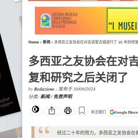
Home
新闻
多西亚之友协会在对吉诺里古城进行了 20 年的修
多西亚之友协会在对吉
复和研究之后关闭了
by
Redazione
, 发布于 30/09/2024
分类:
新闻
/
免责声明
Google
Disco
关注我们
经过二十年的努力，多西亚之友协会在