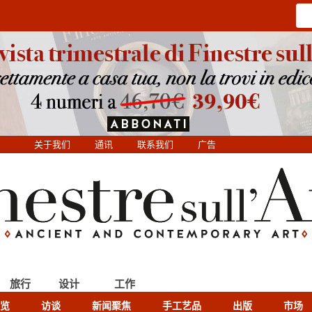
关于我们
通讯
联系我们
广告
旅行
设计
工作
览
访谈
新闻聚焦
手工艺品
出版
市场