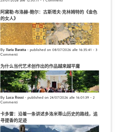
25/07/2026 alle 12:50:11
-
1 Commenti
阿黛勒·布洛赫-鲍尔：古斯塔夫·克林姆特的《金色
的女人》
By
Ilaria Baratta
- published on 08/07/2026 alle 16:35:41
-
3
Commenti
为什么当代艺术创作出的作品越来越平庸
By
Luca Rossi
- published on 24/07/2026 alle 16:01:39
-
2
Commenti
卡多雷：沿着一条讲述多洛米蒂山历史的路线，追
寻提香的足迹