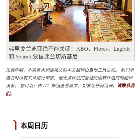
弗里戈兰迪亚绝不能关闭！ABO、Flores、Lagioia
和 Scurati 致信弗兰切斯基尼
免责声明：本篇意大利语原文的中文翻译由自动工具生成。 我们承
诺会对所有文章进行审核，但无法保证完全避免因软件造成的翻译
误差。 您可以点击 ITA 按钮查看原文。如发现任何错误，
请联系我
们
。
本周日历