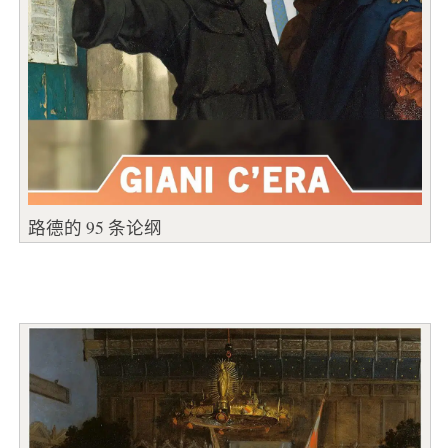
路德的 95 条论纲