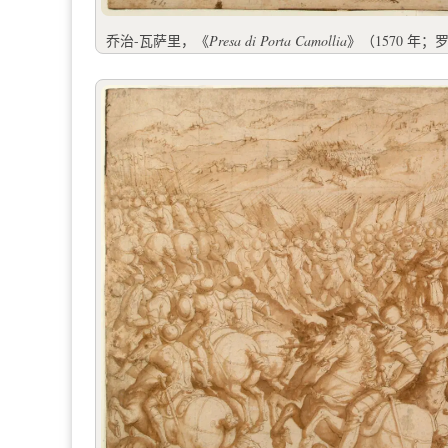
乔治-瓦萨里，《
Presa di Porta Camollia
》（1570 