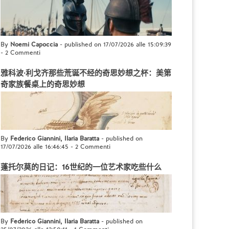
By
Noemi Capoccia
- published on 17/07/2026 alle 15:09:39
-
2 Commenti
雅科波·利戈齐那些荒诞不经的奇思妙想之杯：美第
奇家族餐桌上的奇思妙想
By
Federico Giannini, Ilaria Baratta
- published on
17/07/2026 alle 16:46:45
-
2 Commenti
蓬托尔莫的日记：16世纪的一位艺术家吃些什么
By
Federico Giannini, Ilaria Baratta
- published on