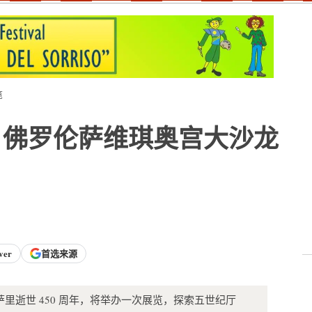
览
：佛罗伦萨维琪奥宫大沙龙
ver
首选来源
萨里逝世 450 周年，将举办一次展览，探索五世纪厅