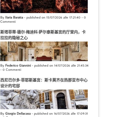
By
Ilaria Baratta
- published on 15/07/2026 alle 17:21:40
-
0
Commenti
斯塔菲蒂·德尔·梅迪科·萨尔泰斯基宫的厅堂内，卡
拉拉的隐秘之心
By
Federico Giannini
- published on 14/07/2026 alle 21:45:34
-
0 Commenti
西尼巴尔多·菲耶斯基宫：斯卡莫齐在热那亚市中心
设计的宅邸
By
Giorgio Dellacasa
- published on 16/07/2026 alle 17:09:31