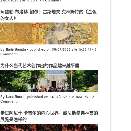
25/07/2026 alle 12:50:11
-
1 Commenti
阿黛勒·布洛赫-鲍尔：古斯塔夫·克林姆特的《金色
的女人》
By
Ilaria Baratta
- published on 08/07/2026 alle 16:35:41
-
3
Commenti
为什么当代艺术创作出的作品越来越平庸
By
Luca Rossi
- published on 24/07/2026 alle 16:01:39
-
2
Commenti
走进阿尼什·卡普尔的内心世界。威尼斯曼弗林宫的
展览是怎样的