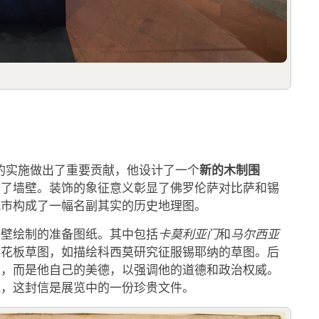
新的木制围
的实施做出了重要贡献，他设计了一个
富了墙壁。装饰的象征意义彰显了佛罗伦萨对比萨和锡
城市构成了一幅名副其实的历史地理图。
墙壁绘制的准备图纸。其中包括
卡莫利亚门
和
马尔西亚
天花板草图，如描绘科西莫研究征服锡耶纳的草图。后
问，而是他自己的美德，以强调他的道德和政治权威。
求，这封信是展览中的一份珍贵文件。