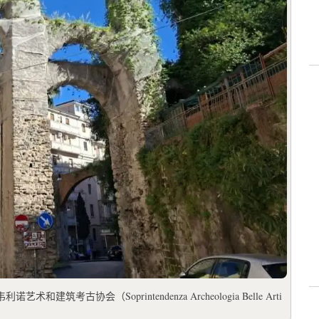
协会（Soprintendenza Archeologia Belle Arti