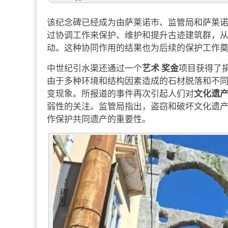
该纪念碑已经成为由萨莱诺市、监管局和萨莱
过协调工作来保护、维护和提升古迹建筑群，
动。这种协同作用的结果也为后续的保护工作
艺术
奖金
中世纪引水渠还通过一个
项目获得了
由于多种环境和结构因素造成的石材脱落和不
文化遗
变现象。所报道的事件再次引起人们对
弱性的关注。监管局指出，盗窃和破坏文化遗
作保护共同遗产的重要性。