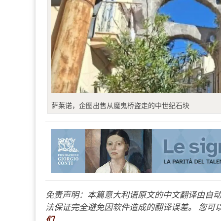
萨莱诺，企图出售从魔鬼桥盗走的中世纪石块
免责声明：本篇意大利语原文的中文翻译由自动
法保证完全避免因软件造成的翻译误差。 您可以
们
。