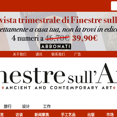
关于我们
通讯
联系我们
广告
旅行
设计
工作
览
访谈
新闻聚焦
手工艺品
出版
市场