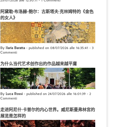
25/07/2026 alle 12:50:11
-
1 Commenti
阿黛勒·布洛赫-鲍尔：古斯塔夫·克林姆特的《金色
的女人》
By
Ilaria Baratta
- published on 08/07/2026 alle 16:35:41
-
3
Commenti
为什么当代艺术创作出的作品越来越平庸
By
Luca Rossi
- published on 24/07/2026 alle 16:01:39
-
2
Commenti
走进阿尼什·卡普尔的内心世界。威尼斯曼弗林宫的
展览是怎样的