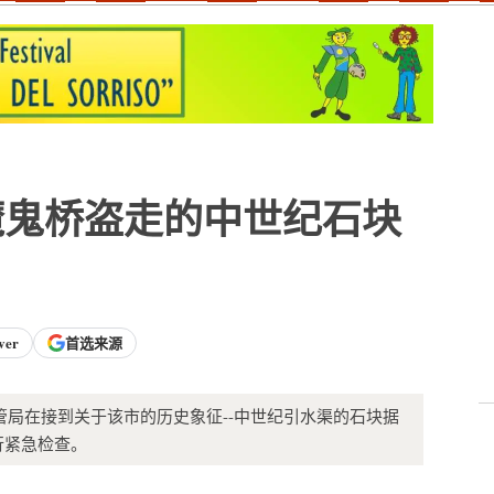
魔鬼桥盗走的中世纪石块
ver
首选来源
局在接到关于该市的历史象征--中世纪引水渠的石块据
行紧急检查。