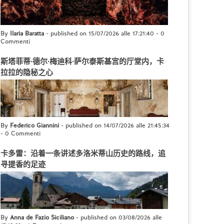
By
Ilaria Baratta
- published on 15/07/2026 alle 17:21:40
-
0
Commenti
斯塔菲蒂·德尔·梅迪科·萨尔泰斯基宫的厅堂内，卡
拉拉的隐秘之心
By
Federico Giannini
- published on 14/07/2026 alle 21:45:34
-
0 Commenti
卡多雷：沿着一条讲述多洛米蒂山历史的路线，追
寻提香的足迹
By
Anna de Fazio Siciliano
- published on 03/08/2026 alle