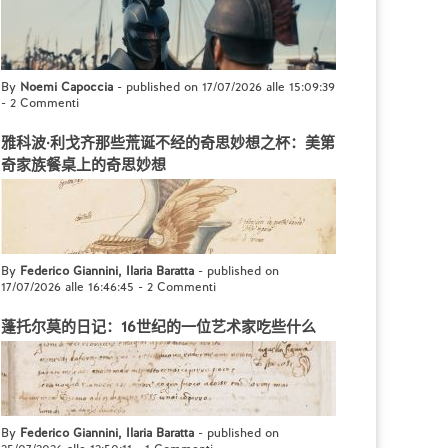
By
Noemi Capoccia
- published on 17/07/2026 alle 15:09:39
-
2 Commenti
雅科波·利戈齐那些荒诞不经的奇思妙想之杯：美第
奇家族餐桌上的奇思妙想
By
Federico Giannini, Ilaria Baratta
- published on
17/07/2026 alle 16:46:45
-
2 Commenti
蓬托尔莫的日记：16世纪的一位艺术家吃些什么
By
Federico Giannini, Ilaria Baratta
- published on