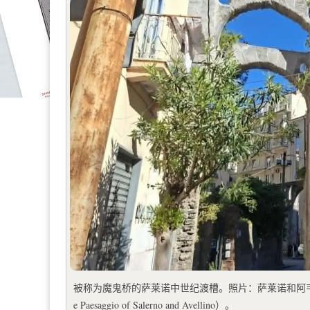
被称为魔鬼桥的萨莱诺中世纪渡槽。照片：萨莱诺和阿韦利诺艺术和建筑考古
e Paesaggio of Salerno and Avellino）。