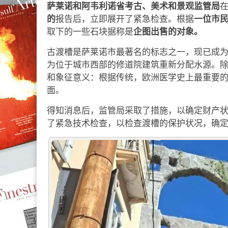
萨莱诺和阿韦利诺省考古、美术和景观监管局
的
一位市
报告后，立即展开了紧急检查。根据
企图出售的对象。
取下的一些石块据称是
古渡槽是萨莱诺市最著名的标志之一，现已成
为位于城市西部的修道院建筑重新分配水源。
和象征意义：根据传统，欧洲医学史上最重要的
面。
得知消息后，监管局采取了措施，以确定财产
了紧急技术检查，以检查渡槽的保护状况，确