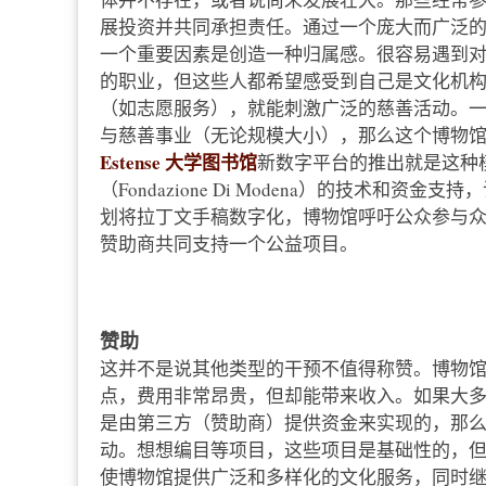
展投资并共同承担责任。通过一个庞大而广泛
一个重要因素是创造一种归属感。很容易遇到
的职业，但这些人都希望感受到自己是文化机
（如志愿服务），就能刺激广泛的慈善活动。
与慈善事业（无论规模大小），那么这个博物
Estense 大学图书馆
新数字平台的推出就是这种
（Fondazione Di Modena）的技术和资
划将拉丁文手稿数字化，博物馆呼吁公众参与
赞助商共同支持一个公益项目。
赞助
这并不是说其他类型的干预不值得称赞。博物
点，费用非常昂贵，但却能带来收入。如果大多数
是由第三方（赞助商）提供资金来实现的，那
动。想想编目等项目，这些项目是基础性的，
使博物馆提供广泛和多样化的文化服务，同时