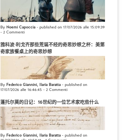
By
Noemi Capoccia
- published on 17/07/2026 alle 15:09:39
-
2 Commenti
雅科波·利戈齐那些荒诞不经的奇思妙想之杯：美第
奇家族餐桌上的奇思妙想
By
Federico Giannini, Ilaria Baratta
- published on
17/07/2026 alle 16:46:45
-
2 Commenti
蓬托尔莫的日记：16世纪的一位艺术家吃些什么
By
Federico Giannini, Ilaria Baratta
- published on