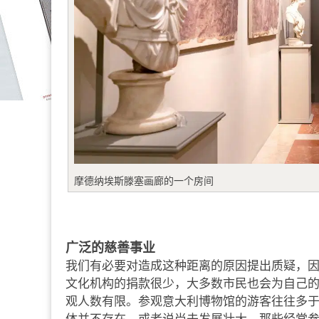
摩德纳埃斯滕塞画廊的一个房间
广泛的慈善事业
我们有必要对造成这种距离的原因提出质疑，
文化机构的捐款很少，大多数市民也会为自己
观人数有限。参观意大利博物馆的游客往往多于当
体并不存在，或者说尚未发展壮大。那些经常