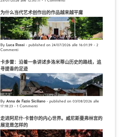
25/07/2026 alle 12:50:11
-
1 Commenti
为什么当代艺术创作出的作品越来越平庸
By
Luca Rossi
- published on 24/07/2026 alle 16:01:39
-
2
Commenti
卡多雷：沿着一条讲述多洛米蒂山历史的路线，追
寻提香的足迹
By
Anna de Fazio Siciliano
- published on 03/08/2026 alle
17:18:23
-
1 Commenti
走进阿尼什·卡普尔的内心世界。威尼斯曼弗林宫的
展览是怎样的