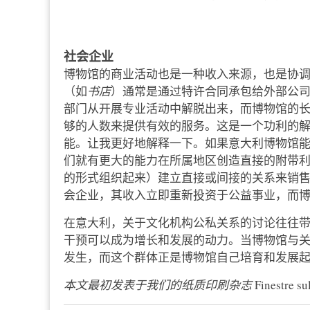
社会企业
博物馆的商业活动也是一种收入来源，也是协
（如
书店
）通常是通过特许合同承包给外部公
部门从开展专业活动中解脱出来，而博物馆的
够的人数来提供有效的服务。这是一个功利的
能。让我更好地解释一下。如果意大利博物馆
们就有更大的能力在所属地区创造直接的附带
的形式组织起来）建立直接或间接的关系来销
会企业，其收入立即重新投资于公益事业，而
在意大利，关于文化机构公私关系的讨论往往
干预可以成为增长和发展的动力。当博物馆与
发生，而这个群体正是博物馆自己培育和发展
本文最初发表于我们的纸质印刷杂志
Finestre su