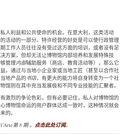
调私人利益和公共使命的机会。在意大利，这类活动
司的活动的一部分。特许经营的好处是可以使行政管理
长期工作人员往往没有受过这方面的培训，或者没有足
解决方案，但却无法让博物馆内部培养和发展特殊技
能够管理
内部
辅助服务（商店、教育活动等），那么它
利益。通过与当地小企业家或当地工匠（甚至以合作社
售当地产品的
书店
，有更大的能力将自身转变为一个社
博物馆则在其中充当发展极和不同专业技能的汇聚者。
带有激烈的争论色彩，但有必要记住，私人对博物馆的
关心博物馆命运的用户群体达成一致时，这种情况就会
起来的。
ll’Arte
第 8 期
。
点击此处订阅
。