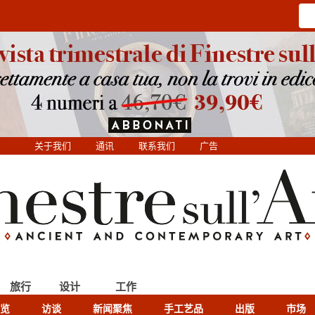
关于我们
通讯
联系我们
广告
旅行
设计
工作
览
访谈
新闻聚焦
手工艺品
出版
市场