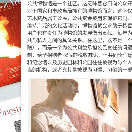
公共博物馆是一个社区。这意味着它们向公众
对于国家和市政当局拥有的博物馆而言，这不
艺术藏品属于公民，公共资金被用来保护它们
维持广泛的文化活动时，博物馆就会求助于私
用户也有责任为博物馆的发展做出贡献。每年
共与私人之间的具体关系。在这里，这不是一
赠），而是一个为公共利益承担公民责任的问
制，给予捐赠者 65%的税收减免，但共同责
和纪念馆以及历史园林和公园往往被视为与个
离的机构，或者充其量被视为习惯、习俗的一