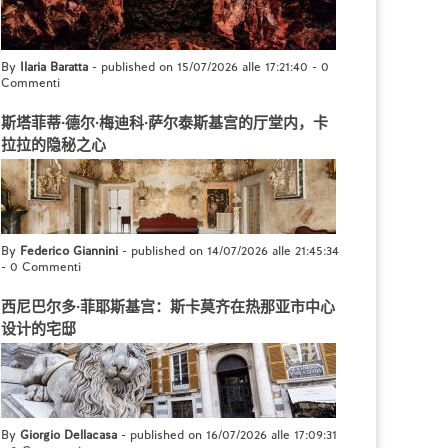
By
Ilaria Baratta
- published on 15/07/2026 alle 17:21:40
-
0
Commenti
斯塔菲蒂·德尔·梅迪科·萨尔泰斯基宫的厅堂内，卡
拉拉的隐秘之心
By
Federico Giannini
- published on 14/07/2026 alle 21:45:34
-
0 Commenti
西尼巴尔多·菲耶斯基宫：斯卡莫齐在热那亚市中心
设计的宅邸
By
Giorgio Dellacasa
- published on 16/07/2026 alle 17:09:31