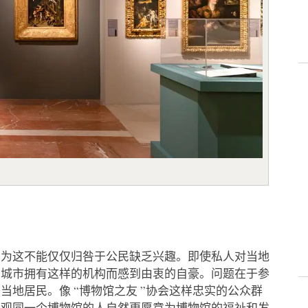
因为这不能仅仅归咎于公民缺乏兴趣。即使私人对当地
的城市拥有这样的机构而感到由衷的自豪。问题在于参
地居民。像 “博物馆之友 ”协会这样忠实的公众群
参观同一个博物馆的人自然更愿意为博物馆的福祉和发