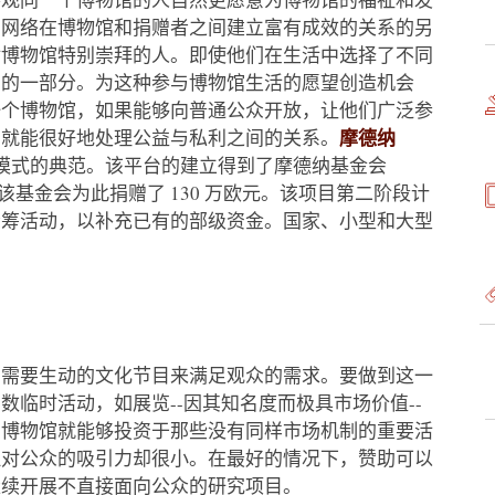
的网络在博物馆和捐赠者之间建立富有成效的关系的另
对博物馆特别崇拜的人。即使他们在生活中选择了不同
构的一部分。为这种参与博物馆生活的愿望创造机会
一个博物馆，如果能够向普通公众开放，让他们广泛参
摩德纳
馆就能很好地处理公益与私利之间的关系。
模式的典范。该平台的建立得到了摩德纳基金会
金支持，该基金会为此捐赠了 130 万欧元。该项目第二阶段计
众筹活动，以补充已有的部级资金。国家、小型和大型
馆需要生动的文化节目来满足观众的需求。要做到这一
临时活动，如展览--因其知名度而极具市场价值--
么博物馆就能够投资于那些没有同样市场机制的重要活
但对公众的吸引力却很小。在最好的情况下，赞助可以
继续开展不直接面向公众的研究项目。