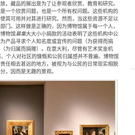
开放，藏品的展出是为了让参观者欣赏、教育和研究。
仅是一个欣赏问题，也是一个所有权问题。这些机构的
、使其可用并对其进行研究。然而，当这些资源不足以
营部门。这样做是正确的，因为博物馆属于每一个人，
为博物馆
募集
大大小小捐款的活动表明了这些机构中公
个为产品寻求个人知名度或宣传的问题（为获得而捐
题（为归属而捐赠）。在意大利，尽管有艺术奖金机
任感、个人对社区的慷慨和公民归属感并不普遍。博物馆
人责任相去甚远的地方，被视为与公民的日常现实相脱
部分，因而是无趣的景观。