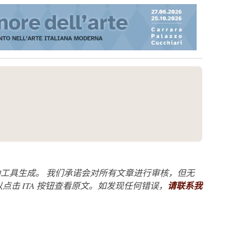
工具生成。 我们承诺会对所有文章进行审核，但无
点击 ITA 按钮查看原文。如发现任何错误，
请联系我