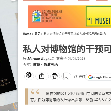
Home
意见
私人对博物馆的干预可以成为增长和发展的动力
私人对博物馆的干预
by
Martina Bagnoli
, 发布于 03/03/2021
分类:
意见
/
免责声明
Google
Disco
关注我们
博物馆的公共和私营部门之间的关系常
有责任为博物馆的发展做出贡献：这就是私人介