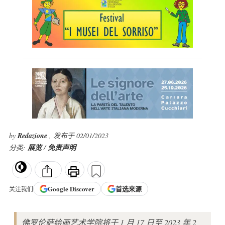
by
Redazione
, 发布于 02/01/2023
分类:
展览
/
免责声明
Google
Discover
首选来源
关注我们
佛罗伦萨绘画艺术学院将于 1 月 17 日至 2023 年 2