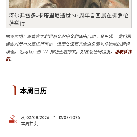
阿尔弗雷多-卡塔里尼逝世 30 周年自画展在佛罗伦
萨举行
免责声明：本篇意大利语原文的中文翻译由自动工具生成。 我们承
诺会对所有文章进行审核，但无法保证完全避免因软件造成的翻译
误差。 您可以点击 ITA 按钮查看原文。如发现任何错误，
请联系我
们
。
本周日历
从 05/08/2026 至 12/08/2026
本周拍卖