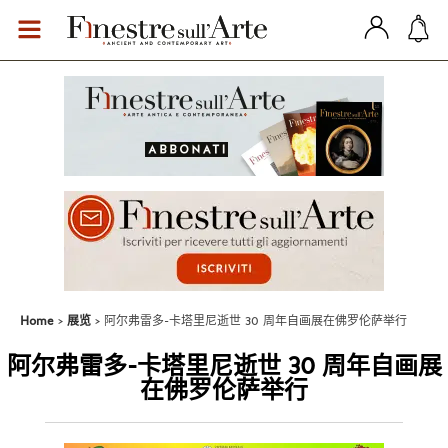
Home
展览
阿尔弗雷多-卡塔里尼逝世 30 周年自画展在佛罗伦萨举行
阿尔弗雷多-卡塔里尼逝世 30 周年自画展
在佛罗伦萨举行