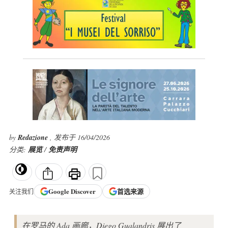
by
Redazione
, 发布于 16/04/2026
分类:
展览
/
免责声明
Google
Discover
首选来源
关注我们
在罗马的 Ada 画廊，Diego Gualandris 展出了