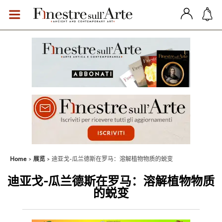
Home
展览
迪亚戈-瓜兰德斯在罗马：溶解植物物质的蜕变
迪亚戈-瓜兰德斯在罗马：溶解植物物质
的蜕变