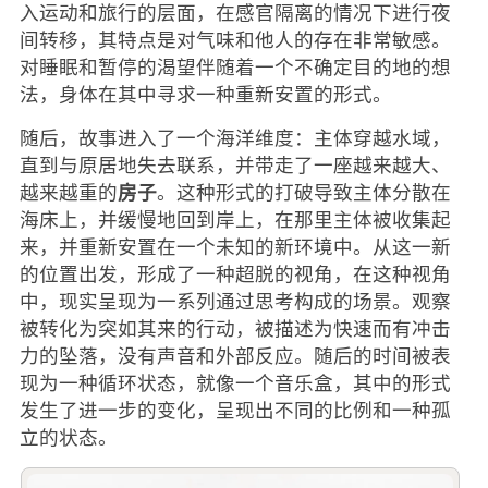
入运动和旅行的层面，在感官隔离的情况下进行夜
间转移，其特点是对气味和他人的存在非常敏感。
对睡眠和暂停的渴望伴随着一个不确定目的地的想
法，身体在其中寻求一种重新安置的形式。
随后，故事进入了一个海洋维度：主体穿越水域，
直到与原居地失去联系，并带走了一座越来越大、
房子
越来越重的
。这种形式的打破导致主体分散在
海床上，并缓慢地回到岸上，在那里主体被收集起
来，并重新安置在一个未知的新环境中。从这一新
的位置出发，形成了一种超脱的视角，在这种视角
中，现实呈现为一系列通过思考构成的场景。观察
被转化为突如其来的行动，被描述为快速而有冲击
力的坠落，没有声音和外部反应。随后的时间被表
现为一种循环状态，就像一个音乐盒，其中的形式
发生了进一步的变化，呈现出不同的比例和一种孤
立的状态。