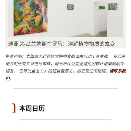
迪亚戈-瓜兰德斯在罗马：溶解植物物质的蜕变
免责声明：本篇意大利语原文的中文翻译由自动工具生成。 我们承
诺会对所有文章进行审核，但无法保证完全避免因软件造成的翻译
误差。 您可以点击 ITA 按钮查看原文。如发现任何错误，
请联系我
们
。
本周日历