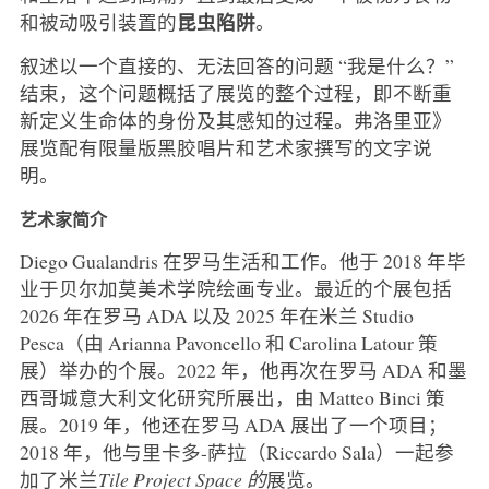
昆虫陷阱
和被动吸引装置的
。
叙述以一个直接的、无法回答的问题 “我是什么？”
结束，这个问题概括了展览的整个过程，即不断重
新定义生命体的身份及其感知的过程。弗洛里亚》
展览配有限量版黑胶唱片和艺术家撰写的文字说
明。
艺术家简介
Diego Gualandris 在罗马生活和工作。他于 2018 年毕
业于贝尔加莫美术学院绘画专业。最近的个展包括
2026 年在罗马 ADA 以及 2025 年在米兰 Studio
Pesca（由 Arianna Pavoncello 和 Carolina Latour 策
展）举办的个展。2022 年，他再次在罗马 ADA 和墨
西哥城意大利文化研究所展出，由 Matteo Binci 策
展。2019 年，他还在罗马 ADA 展出了一个项目；
2018 年，他与里卡多-萨拉（Riccardo Sala）一起参
加了米兰
Tile Project Space 的
展览。