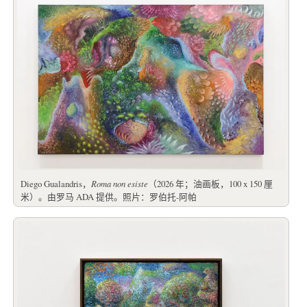
Diego Gualandris，
Roma non esiste
（2026 年；油画板，100 x 150 厘
米）。由罗马 ADA 提供。照片：罗伯托-阿帕