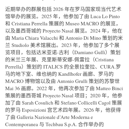
近期举办的群展包括 2026 年在罗马国家现当代艺术
馆举办的展览。2025 年，他参加了由 Luca Lo Pinto
和 Cristiana Perrella 策展的 Museo MACRO 的展览，
以及墨西哥城的 Proyecto Nasal 展览。2024 年，他在
由 Maria Chiara Valacchi 和 Antonio Di Mino 策划的米
兰 Studiolo 美术馆展出。2023 年，他参加了多个展
览项目，包括达米亚诺-古利（Damiano Gullì）策划
的米兰三年展、克里斯蒂安娜-佩雷拉（Cristiana
Perrella）策划的 ITALICS 的全景拉奎拉、CURA.罗
马的地下室、维也纳的 Kandlhofer 画廊、罗马的
MACRO 博物馆以及由 Antonio Grulli 策划的苏黎世
Mai 36 画廊。2022 年，他再次参加了由 Matteo Binci
策展的墨西哥城 Proyecto Nasal 项目；2020 年，他参
加了由 Sarah Cosulich 和 Stefano Collicelli Cagol 策展
的罗马 Esposizioni 宫艺术四年展。2026 年，他获得
了由 Galleria Nazionale d’Arte Moderna e
Contemporanea 与 Techbau S.p.A. 合作举办的