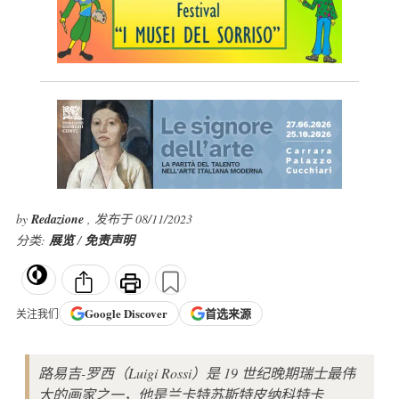
by
Redazione
, 发布于 08/11/2023
分类:
展览
/
免责声明
Google
Discover
首选来源
关注我们
路易吉-罗西（Luigi Rossi）是 19 世纪晚期瑞士最伟
大的画家之一，他是兰卡特苏斯特皮纳科特卡