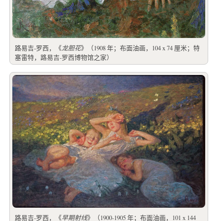
路易吉-罗西，《
龙胆花
》（1908 年；布面油画，104 x 74 厘米；特
塞雷特，路易吉-罗西博物馆之家）
路易吉-罗西，《
早期射线
》（1900-1905 年；布面油画，101 x 144