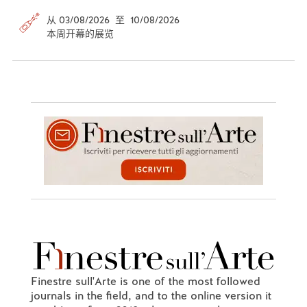
从 03/08/2026 至 10/08/2026
本周开幕的展览
Finestre sull'Arte is one of the most followed
journals in the field, and to the online version it