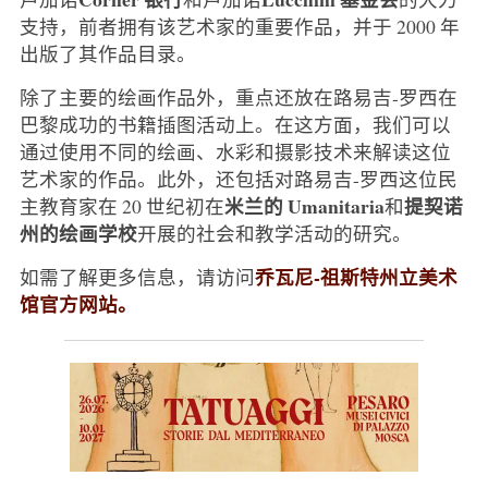
支持，前者拥有该艺术家的重要作品，并于 2000 年
出版了其作品目录。
除了主要的绘画作品外，重点还放在路易吉-罗西在
巴黎成功的书籍插图活动上。在这方面，我们可以
通过使用不同的绘画、水彩和摄影技术来解读这位
艺术家的作品。此外，还包括对路易吉-罗西这位民
米兰的 Umanitaria
提契诺
主教育家在 20 世纪初在
和
州的绘画学校
开展的社会和教学活动的研究。
乔瓦尼-祖斯特州立美术
如需了解更多信息，请访问
馆官方网站。