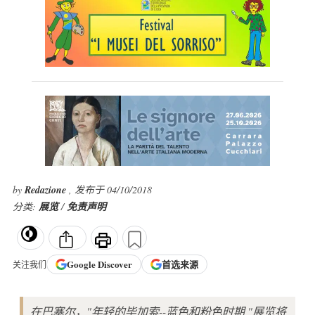
by
Redazione
, 发布于 04/10/2018
分类:
展览
/
免责声明
Google
Discover
首选来源
关注我们
在巴塞尔，"年轻的毕加索--蓝色和粉色时期 "展览将