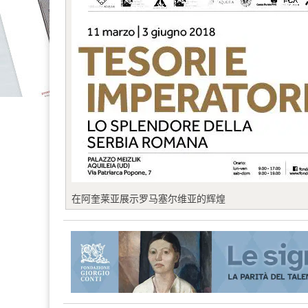
在阿奎莱亚展示罗马塞尔维亚的辉煌