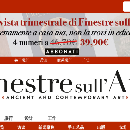
关于我们
通讯
联系我们
广告
旅行
设计
工作
览
访谈
新闻聚焦
手工艺品
出版
市场