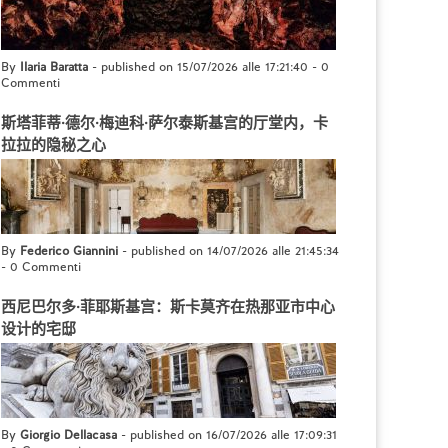
By
Ilaria Baratta
- published on 15/07/2026 alle 17:21:40
-
0
Commenti
斯塔菲蒂·德尔·梅迪科·萨尔泰斯基宫的厅堂内，卡
拉拉的隐秘之心
By
Federico Giannini
- published on 14/07/2026 alle 21:45:34
-
0 Commenti
西尼巴尔多·菲耶斯基宫：斯卡莫齐在热那亚市中心
设计的宅邸
By
Giorgio Dellacasa
- published on 16/07/2026 alle 17:09:31