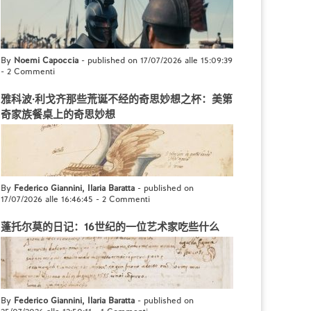
By
Noemi Capoccia
- published on 17/07/2026 alle 15:09:39
-
2 Commenti
雅科波·利戈齐那些荒诞不经的奇思妙想之杯：美第
奇家族餐桌上的奇思妙想
By
Federico Giannini, Ilaria Baratta
- published on
17/07/2026 alle 16:46:45
-
2 Commenti
蓬托尔莫的日记：16世纪的一位艺术家吃些什么
By
Federico Giannini, Ilaria Baratta
- published on