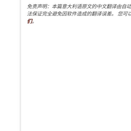
免责声明：本篇意大利语原文的中文翻译由自动
法保证完全避免因软件造成的翻译误差。 您可以
们
。