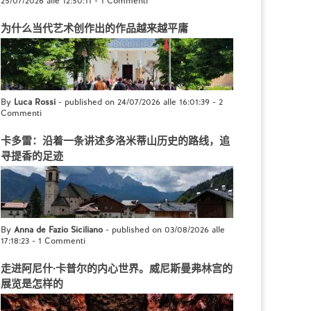
25/07/2026 alle 12:50:11
-
1 Commenti
为什么当代艺术创作出的作品越来越平庸
By
Luca Rossi
- published on 24/07/2026 alle 16:01:39
-
2
Commenti
卡多雷：沿着一条讲述多洛米蒂山历史的路线，追
寻提香的足迹
By
Anna de Fazio Siciliano
- published on 03/08/2026 alle
17:18:23
-
1 Commenti
走进阿尼什·卡普尔的内心世界。威尼斯曼弗林宫的
展览是怎样的