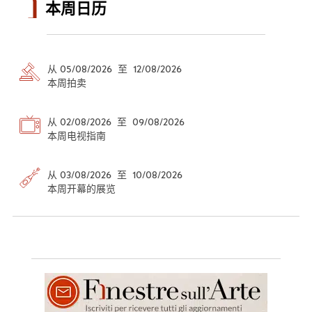
本周日历
从 05/08/2026 至 12/08/2026
本周拍卖
从 02/08/2026 至 09/08/2026
本周电视指南
从 03/08/2026 至 10/08/2026
本周开幕的展览