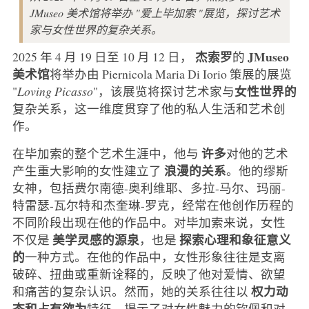
JMuseo 美术馆将举办 "爱上毕加索 "展览，探讨艺术
家与女性世界的复杂关系。
杰索罗
JMuseo
2025 年 4 月 19 日至 10 月 12 日，
的
美术馆
将举办由 Piernicola Maria Di Iorio 策展的展览
女性世界的
"
Loving Picasso
"，该展览将探讨艺术家与
复杂关系，这一维度贯穿了他的私人生活和艺术创
作。
许多
在毕加索的整个艺术生涯中，他与
对他的艺术
浪漫的关系
产生重大影响的女性建立了
。他的缪斯
女神，包括费尔南德-奥利维耶、多拉-马尔、玛丽-
特雷瑟-瓦尔特和杰奎琳-罗克，经常在他创作历程的
不同阶段出现在他的作品中。对毕加索来说，女性
美学灵感的源泉
探索心理和象征意义
不仅是
，也是
的
一种方式。在他的作品中，女性形象往往是支离
破碎、扭曲或重新诠释的，反映了他对爱情、欲望
权力动
和痛苦的复杂认识。然而，她的关系往往以
态和占有欲为
特征，揭示了对女性魅力的钦佩和对