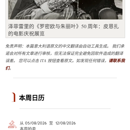
泽菲雷里的《罗密欧与朱丽叶》50 周年：皮恩扎
的电影庆祝展览
免责声明：本篇意大利语原文的中文翻译由自动工具生成。 我们承
诺会对所有文章进行审核，但无法保证完全避免因软件造成的翻译
误差。 您可以点击 ITA 按钮查看原文。如发现任何错误，
请联系我
们
。
本周日历
从 05/08/2026 至 12/08/2026
本周拍卖