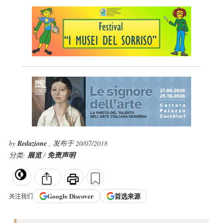
by
Redazione
, 发布于 20/07/2018
分类:
展览
/
免责声明
Google
Discover
首选来源
关注我们