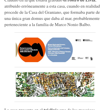
atribuido erróneamente a esta casa, cuando en realidad
procede de la Casa del Graniano, que formaba parte de
una única gran domus que daba al mar, probablemente
perteneciente a la familia de Marco Nonio Balbo.
triclinio
La casa presenta en el
uno de los mosaicos