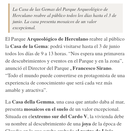
La Casa de las Gemas del Parque Arqueológico de
Herculano reabre al público todos los días hasta el 3 de
junio. La casa presenta mosaicos de un valor
excepcional.
Arqueológico de Herculano
El Parque
reabre al público
Casa de la Gema
la
: podrá visitarse hasta el 3 de junio
todos los días de 9 a 13 horas. “Nos espera una primavera
de descubrimientos y eventos en el Parque y en la zona”,
, Francesco Sirano
anunció el Director del Parque
.
“Todo el mundo puede convertirse en protagonista de una
experiencia de conocimiento que será cada vez más
amable y atractiva”.
Casa della Gemma
La
, una casa que antaño daba al mar,
mosaicos en el suelo
presenta
de un valor excepcional.
extremo sur del Cardo V
Situada en el
, la vivienda debe
joya
su nombre al descubrimiento de una
de la época de
el rostro de Livia
Claudio en la que estaba grabado
,