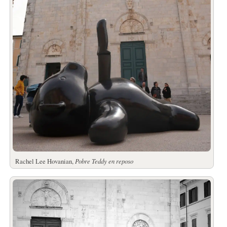
Rachel Lee Hovanian,
Pobre Teddy en reposo