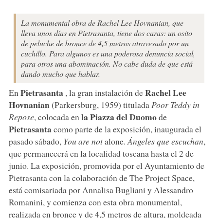
La monumental obra de Rachel Lee Hovnanian, que
lleva unos días en Pietrasanta, tiene dos caras: un osito
de peluche de bronce de 4,5 metros atravesado por un
cuchillo. Para algunos es una poderosa denuncia social,
para otros una abominación. No cabe duda de que está
dando mucho que hablar.
Pietrasanta
Rachel Lee
En
, la gran instalación de
Hovnanian
(Parkersburg, 1959) titulada
Poor Teddy in
la Piazza del Duomo
Repose
, colocada en
de
Pietrasanta
como parte de la exposición, inaugurada el
pasado sábado,
You are not
alone.
Ángeles que escuchan
,
que permanecerá en la localidad toscana hasta el 2 de
junio. La exposición, promovida por el Ayuntamiento de
Pietrasanta con la colaboración de The Project Space,
está comisariada por Annalisa Bugliani y Alessandro
Romanini, y comienza con esta obra monumental,
realizada en bronce y de 4,5 metros de altura, moldeada