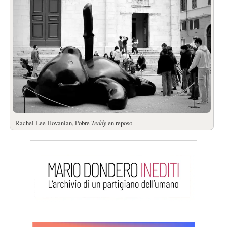
Rachel Lee Hovanian, Pobre
Teddy
en reposo