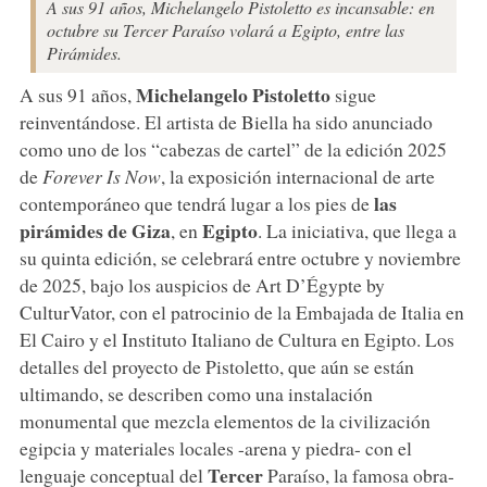
A sus 91 años, Michelangelo Pistoletto es incansable: en
octubre su Tercer Paraíso volará a Egipto, entre las
Pirámides.
Michelangelo Pistoletto
A sus 91 años,
sigue
reinventándose. El artista de Biella ha sido anunciado
como uno de los “cabezas de cartel” de la edición 2025
de
Forever Is Now
, la exposición internacional de arte
las
contemporáneo que tendrá lugar a los pies de
pirámides de Giza
Egipto
, en
. La iniciativa, que llega a
su quinta edición, se celebrará entre octubre y noviembre
de 2025, bajo los auspicios de Art D’Égypte by
CulturVator, con el patrocinio de la Embajada de Italia en
El Cairo y el Instituto Italiano de Cultura en Egipto. Los
detalles del proyecto de Pistoletto, que aún se están
ultimando, se describen como una instalación
monumental que mezcla elementos de la civilización
egipcia y materiales locales -arena y piedra- con el
Tercer
lenguaje conceptual del
Paraíso, la famosa obra-