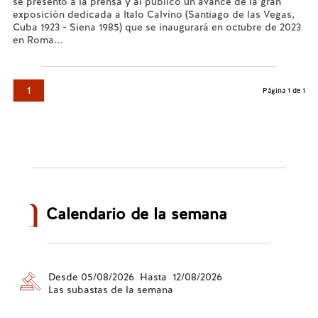
se presentó a la prensa y al público un avance de la gran
exposición dedicada a Italo Calvino (Santiago de las Vegas,
Cuba 1923 - Siena 1985) que se inaugurará en octubre de 2023
en Roma...
Leer más...
1
Página 1 de 1
Calendario de la semana
Desde 05/08/2026 Hasta 12/08/2026
Las subastas de la semana