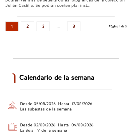
podrán ver más de setenta obras fotográficas de la colección
Julián Castilla. Se podrán contemplar inst...
Leer más...
...
1
2
3
3
Página 1 de 3
Calendario de la semana
Desde 05/08/2026 Hasta 12/08/2026
Las subastas de la semana
Desde 02/08/2026 Hasta 09/08/2026
La guía TV de la semana