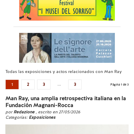
Todas las exposiciones y actos relacionados con Man Ray
...
1
2
3
3
Página 1 de 3
Man Ray, una amplia retrospectiva italiana en la
Fundación Magnani-Rocca
por
Redazione
, escrito en 27/05/2026
Categorías:
Exposiciones