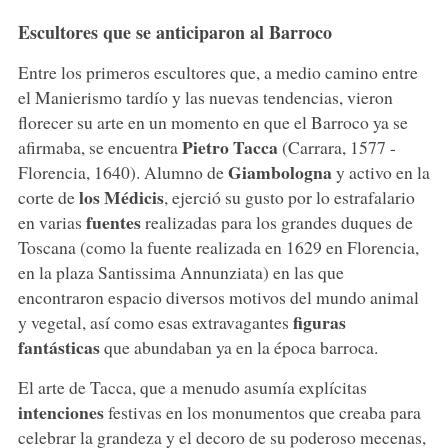
Escultores que se anticiparon al Barroco
Entre los primeros escultores que, a medio camino entre
el Manierismo tardío y las nuevas tendencias, vieron
florecer su arte en un momento en que el Barroco ya se
Pietro Tacca
afirmaba, se encuentra
(Carrara, 1577 -
Giambologna
Florencia, 1640). Alumno de
y activo en la
los Médicis
corte de
, ejerció su gusto por lo estrafalario
fuentes
en varias
realizadas para los grandes duques de
Toscana (como la fuente realizada en 1629 en Florencia,
en la plaza Santissima Annunziata) en las que
encontraron espacio diversos motivos del mundo animal
figuras
y vegetal, así como esas extravagantes
fantásticas
que abundaban ya en la época barroca.
El arte de Tacca, que a menudo asumía explícitas
intenciones
festivas en los monumentos que creaba para
celebrar la grandeza y el decoro de su poderoso mecenas,