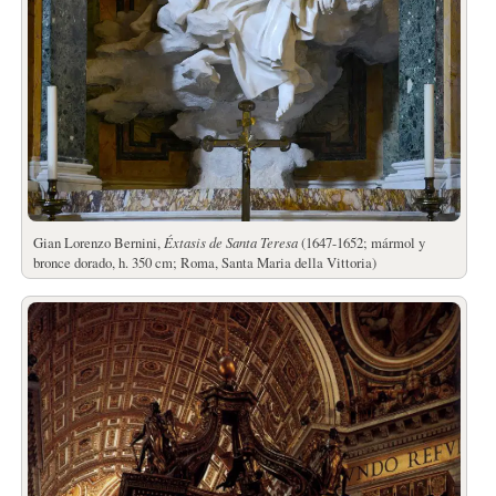
Gian Lorenzo Bernini,
Éxtasis de Santa Teresa
(1647-1652; mármol y
bronce dorado, h. 350 cm; Roma, Santa Maria della Vittoria)