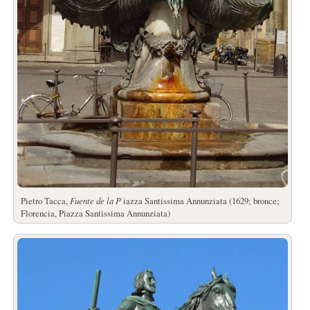
Pietro Tacca,
Fuente de la P
iazza Santissima Annunziata (1629; bronce;
Florencia, Piazza Santissima Annunziata)