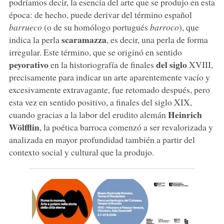
podríamos decir, la esencia del arte que se produjo en esta
época: de hecho, puede derivar del término español
barrueco
(o de su homólogo portugués
barroco
), que
scaramazza
indica la perla
, es decir, una perla de forma
irregular. Este término, que se originó en sentido
peyorativo
del siglo
en la historiografía de finales
XVIII,
precisamente para indicar un arte aparentemente vacío y
excesivamente extravagante, fue retomado después, pero
esta vez en sentido positivo, a finales del siglo XIX,
Heinrich
cuando gracias a la labor del erudito alemán
Wölfflin
, la poética barroca comenzó a ser revalorizada y
analizada en mayor profundidad también a partir del
contexto social y cultural que la produjo.