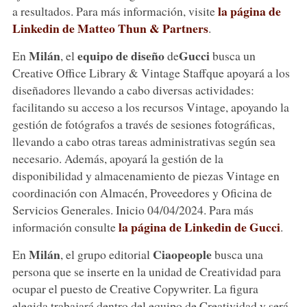
la página de
a resultados. Para más información, visite
Linkedin de Matteo Thun
&
Partners
.
Milán
equipo de diseño
Gucci
En
, el
de
busca un
Creative Office Library & Vintage Staffque apoyará a los
diseñadores llevando a cabo diversas actividades:
facilitando su acceso a los recursos Vintage, apoyando la
gestión de fotógrafos a través de sesiones fotográficas,
llevando a cabo otras tareas administrativas según sea
necesario. Además, apoyará la gestión de la
disponibilidad y almacenamiento de piezas Vintage en
coordinación con Almacén, Proveedores y Oficina de
Servicios Generales. Inicio 04/04/2024. Para más
la página de Linkedin de Gucci
información consulte
.
Milán
Ciaopeople
En
, el grupo editorial
busca una
persona que se inserte en la unidad de Creatividad para
ocupar el puesto de Creative Copywriter. La figura
elegida trabajará dentro del equipo de Creatividad y será