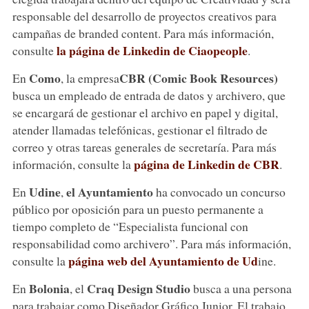
responsable del desarrollo de proyectos creativos para
campañas de branded content. Para más información,
la página de Linkedin de Ciaopeople
consulte
.
Como
CBR (Comic Book Resources)
En
, la empresa
busca un empleado de entrada de datos y archivero, que
se encargará de gestionar el archivo en papel y digital,
atender llamadas telefónicas, gestionar el filtrado de
correo y otras tareas generales de secretaría. Para más
página de Linkedin de CBR
información, consulte la
.
Udine
el Ayuntamiento
En
,
ha convocado un concurso
público por oposición para un puesto permanente a
tiempo completo de “Especialista funcional con
responsabilidad como archivero”. Para más información,
página web del Ayuntamiento de Ud
consulte la
ine.
Bolonia
Craq Design Studio
En
, el
busca a una persona
para trabajar como Diseñador Gráfico Junior. El trabajo