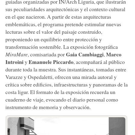
guiadas organizadas por IN/Arch Liguria, que ilustrarán
sus peculiaridades arquitectónicas y el contexto cultural
en el que nacieron. A partir de estas arquitecturas
emblemáticas, el programa pretende estimular nuevas
lecturas sobre el valor del paisaje construido,
proponiendo un equilibrio entre protección y
transformación sostenible. La exposición fotográfica
Gaia
Cambiaggi
Marco
MiraMare
, comisariada por
,
Introini
Emanuele
Piccardo
y
, acompañará al público
durante toda la muestra. Sus instantáneas, tomadas entre
Varazze y Ospedaletti, ofrecen una mirada autoral y
crítica sobre edificios, infraestructuras y panoramas de la
costa ligur. El formato de la exposición recuerda un
cuaderno de viaje, evocando el diario personal como
instrumento de memoria y observación.