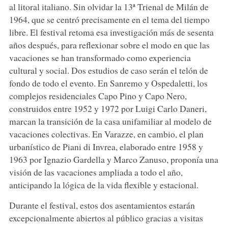
al litoral italiano. Sin olvidar la 13ª Trienal de Milán de
1964, que se centró precisamente en el tema del tiempo
libre. El festival retoma esa investigación más de sesenta
años después, para reflexionar sobre el modo en que las
vacaciones se han transformado como experiencia
cultural y social. Dos estudios de caso serán el telón de
fondo de todo el evento. En Sanremo y Ospedaletti, los
complejos residenciales Capo Pino y Capo Nero,
construidos entre 1952 y 1972 por Luigi Carlo Daneri,
marcan la transición de la casa unifamiliar al modelo de
vacaciones colectivas. En Varazze, en cambio, el plan
urbanístico de Piani di Invrea, elaborado entre 1958 y
1963 por Ignazio Gardella y Marco Zanuso, proponía una
visión de las vacaciones ampliada a todo el año,
anticipando la lógica de la vida flexible y estacional.
Durante el festival, estos dos asentamientos estarán
excepcionalmente abiertos al público gracias a visitas