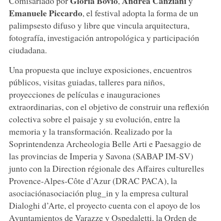
Gloria Bovio
Andrea Canziani
Comisariado por
,
y
Emanuele Piccardo
, el festival adopta la forma de un
palimpsesto difuso y libre que vincula arquitectura,
fotografía, investigación antropológica y participación
ciudadana.
Una propuesta que incluye exposiciones, encuentros
públicos, visitas guiadas, talleres para niños,
proyecciones de películas e inauguraciones
extraordinarias, con el objetivo de construir una reflexión
colectiva sobre el paisaje y su evolución, entre la
memoria y la transformación. Realizado por la
Soprintendenza Archeologia Belle Arti e Paesaggio de
las provincias de Imperia y Savona (SABAP IM-SV)
junto con la Direction régionale des Affaires culturelles
Provence-Alpes-Côte d’Azur (DRAC PACA), la
asociaciónasociación plug_in y la empresa cultural
Dialoghi d’Arte, el proyecto cuenta con el apoyo de los
Ayuntamientos de Varazze y Ospedaletti, la Orden de