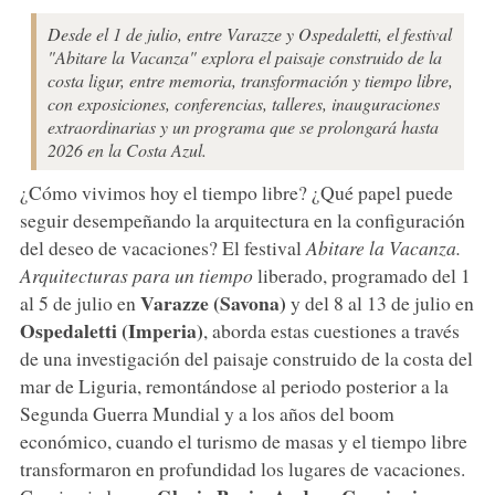
Desde el 1 de julio, entre Varazze y Ospedaletti, el festival
"Abitare la Vacanza" explora el paisaje construido de la
costa ligur, entre memoria, transformación y tiempo libre,
con exposiciones, conferencias, talleres, inauguraciones
extraordinarias y un programa que se prolongará hasta
2026 en la Costa Azul.
¿Cómo vivimos hoy el tiempo libre? ¿Qué papel puede
seguir desempeñando la arquitectura en la configuración
del deseo de vacaciones? El festival
Abitare la Vacanza.
Arquitecturas para un tiempo
liberado, programado del 1
Varazze
(Savona)
al 5 de julio en
y del 8 al 13 de julio en
Ospedaletti
(Imperia)
, aborda estas cuestiones a través
de una investigación del paisaje construido de la costa del
mar de Liguria, remontándose al periodo posterior a la
Segunda Guerra Mundial y a los años del boom
económico, cuando el turismo de masas y el tiempo libre
transformaron en profundidad los lugares de vacaciones.