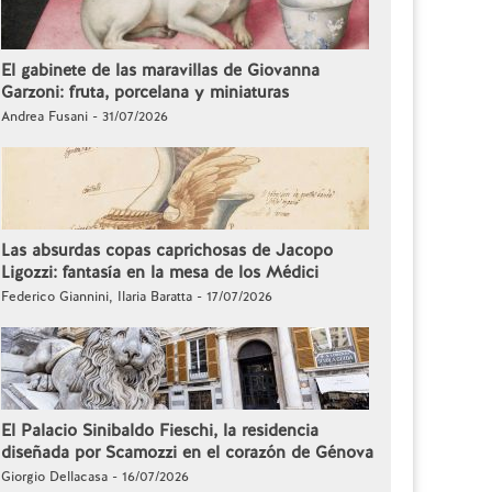
El gabinete de las maravillas de Giovanna
Garzoni: fruta, porcelana y miniaturas
Andrea Fusani - 31/07/2026
Las absurdas copas caprichosas de Jacopo
Ligozzi: fantasía en la mesa de los Médici
Federico Giannini, Ilaria Baratta - 17/07/2026
El Palacio Sinibaldo Fieschi, la residencia
diseñada por Scamozzi en el corazón de Génova
Giorgio Dellacasa - 16/07/2026