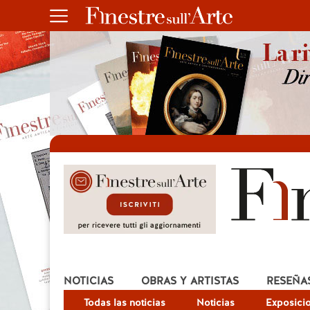
NOTICIAS
OBRAS Y ARTISTAS
RESEÑA
Todas las noticias
Noticias
Exposici