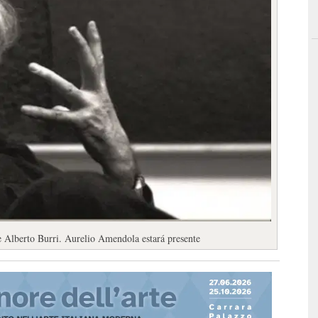
de Alberto Burri. Aurelio Amendola estará presente