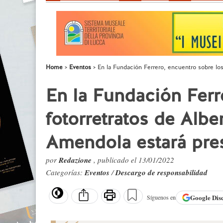
Home
Eventos
En la Fundación Ferrero, encuentro sobre los
En la Fundación Ferr
fotorretratos de Alber
Amendola estará pre
por
Redazione
, publicado el 13/01/2022
Categorías:
Eventos
/
Descargo de responsabilidad
Google
Dis
Síguenos en