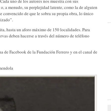
“Cada uno de los autores nos muestra con sus
i o, a menudo, su perplejidad latente, como la de alguien
ue convencido de que le sobra su propia obra, lo único
lizado”.
uita, hasta un aforo máximo de 150 localidades. Para
servas deben hacerse a través del número de teléfono
ina de Facebook de la Fundación Ferrero y en el canal de
Amendola