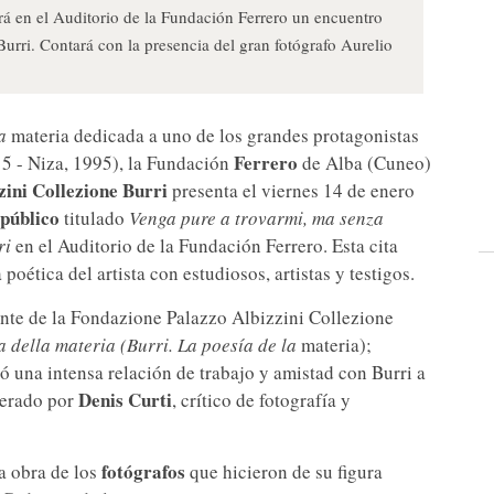
rá en el Auditorio de la Fundación Ferrero un encuentro
 Burri. Contará con la presencia del gran fotógrafo Aurelio
a
materia dedicada a uno de los grandes protagonistas
Ferrero
15 - Niza, 1995), la Fundación
de Alba (Cuneo)
ini Collezione Burri
presenta el viernes 14 de enero
 público
titulado
Venga pure a trovarmi, ma senza
ri
en el Auditorio de la Fundación Ferrero. Esta cita
poética del artista con estudiosos, artistas y testigos.
nte de la Fondazione Palazzo Albizzini Collezione
a della materia (Burri. La poesía de la
materia);
ió una intensa relación de trabajo y amistad con Burri a
Denis Curti
derado por
, crítico de fotografía y
fotógrafos
la obra de los
que hicieron de su figura