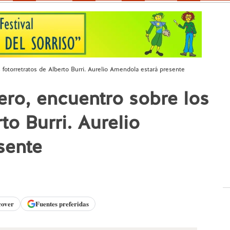
 fotorretratos de Alberto Burri. Aurelio Amendola estará presente
ero, encuentro sobre los
to Burri. Aurelio
sente
cover
Fuentes preferidas