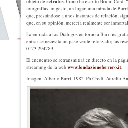
retratos
objeto de
. Como ha escrito Bruno Corà: 
fotografías un gesto, un lugar, una mirada de Burr
que, prestándose a unos instantes de relación, sig
que, en su opinión, merecía realmente ser inmorta
La entrada a los Diálogos en torno a Burri es grat
entrar se necesita un pase verde reforzado; las re
0173 294789.
El encuentro se retransmitirá en directo en la pág
www.fondazioneferrero.it
streaming de la web
.
Imagen: Alberto Burri, 1982. Ph.Credit Aurelio 