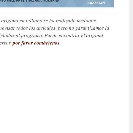
 original en italiano se ha realizado mediante
visar todos los artículos, pero no garantizamos la
debidas al programa. Puede encontrar el original
 error,
por favor contáctenos
.