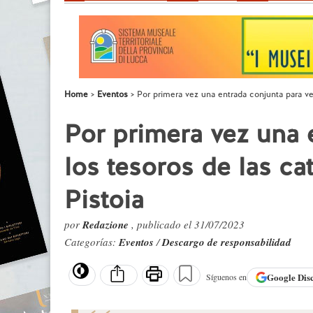
Home
Eventos
Por primera vez una entrada conjunta para ver
Por primera vez una 
los tesoros de las ca
Pistoia
por
Redazione
, publicado el 31/07/2023
Categorías:
Eventos
/
Descargo de responsabilidad
Google
Dis
Síguenos en